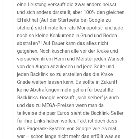
eine Leistung verkauft die zwar anders heisst
und sich anders darstellt, aber 100% den gleichen
Effekt hat (Auf der Startseite bei Google zu
stehen) sich hinstellen -als Monopolist- und jede
noch so kleine Konkurrenz in Grund und Boden
abstrafen?! Auf Dauer kann das alles nicht
gutgehen. Noch kuschen alle vor der Krake und
versuchen ihrem Herrn und Meister jeden Wunsch
von den Augen abzulesen und jede Seite und
jeden Backlink so zu erstellen das die Krake
Gnade walten lassen kann. Es sollte in Zukunft
keine Abstrafungen mehr gehen für bezahlte
Backlinks. Google verkauft „sich selber“ ja auch
und das zu MEGA-Preisen wenn man da
teilweise die paar Euros sieht die Backlink-Seller
für ihre Links haben wollen. Fakt ist doch dass
das Pagerank-System von Google wie es mal
war – schon lange nicht mehr das erfüllt was es