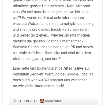
genutzt um Besucher zu generieren. Das machen
sämtliche großen Unternehmen. (Auch Microsoft
z.b.) Wo soll man da anfangen und wo hört man
auf?! Es würde doch mal sehr interessieren
wieviele Webseiten es im Internet gibt die einzig
und allein dazu dienen, Backlinks zu verkaufen
und Seiten zu ziehen…. wieviel Umsatz machen
dadurch die ganzen Hosting-Unternehmen?!
Wieviele Seiten haben einen tollen PR und haben
nur reale natürliche Backlinks und sind trotzdem
sterbenslangweilig und öde?!
Eine nette und kostengünstige
Alternative
zur
bezahlten „legalen“ Werbung bei Google… das ist
doch alles was wir Webmaster uns wünschen…
so wie viele Unternehmer auch!
13. Juni 2013
Moderator