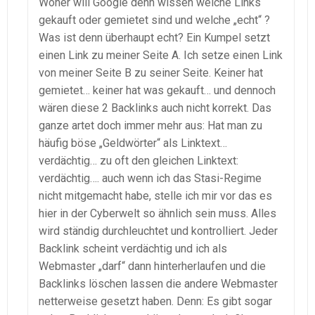
Woher will Google denn wissen welche Links
gekauft oder gemietet sind und welche „echt“ ?
Was ist denn überhaupt echt? Ein Kumpel setzt
einen Link zu meiner Seite A. Ich setze einen Link
von meiner Seite B zu seiner Seite. Keiner hat
gemietet… keiner hat was gekauft… und dennoch
wären diese 2 Backlinks auch nicht korrekt. Das
ganze artet doch immer mehr aus: Hat man zu
häufig böse „Geldwörter“ als Linktext…
verdächtig… zu oft den gleichen Linktext:
verdächtig…. auch wenn ich das Stasi-Regime
nicht mitgemacht habe, stelle ich mir vor das es
hier in der Cyberwelt so ähnlich sein muss. Alles
wird ständig durchleuchtet und kontrolliert. Jeder
Backlink scheint verdächtig und ich als
Webmaster „darf“ dann hinterherlaufen und die
Backlinks löschen lassen die andere Webmaster
netterweise gesetzt haben. Denn: Es gibt sogar