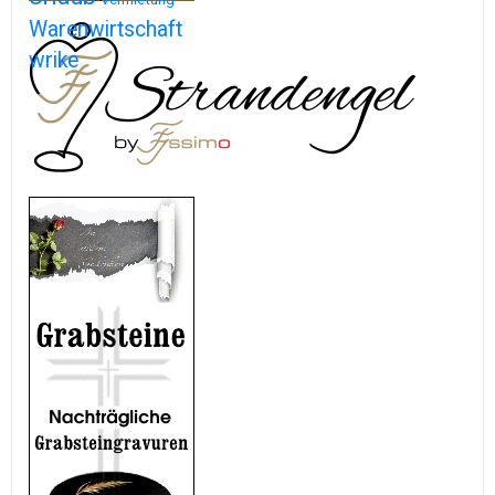
Warenwirtschaft
wrike