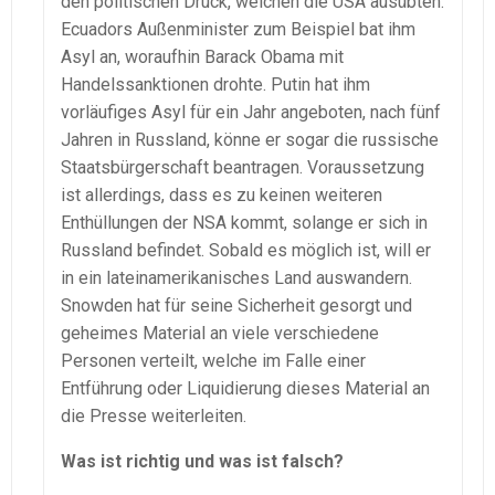
den politischen Druck, welchen die USA ausübten.
Ecuadors Außenminister zum Beispiel bat ihm
Asyl an, woraufhin Barack Obama mit
Handelssanktionen drohte. Putin hat ihm
vorläufiges Asyl für ein Jahr angeboten, nach fünf
Jahren in Russland, könne er sogar die russische
Staatsbürgerschaft beantragen. Voraussetzung
ist allerdings, dass es zu keinen weiteren
Enthüllungen der NSA kommt, solange er sich in
Russland befindet. Sobald es möglich ist, will er
in ein lateinamerikanisches Land auswandern.
Snowden hat für seine Sicherheit gesorgt und
geheimes Material an viele verschiedene
Personen verteilt, welche im Falle einer
Entführung oder Liquidierung dieses Material an
die Presse weiterleiten.
Was ist richtig und was ist falsch?