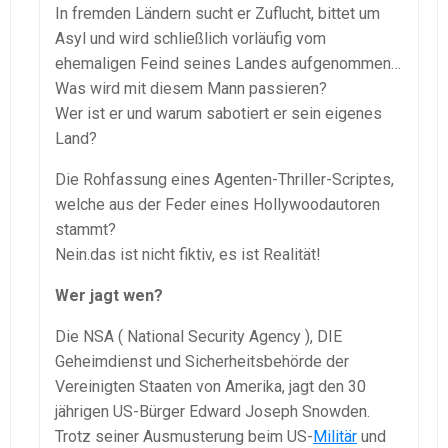
In fremden Ländern sucht er Zuflucht, bittet um
Asyl und wird schließlich vorläufig vom
ehemaligen Feind seines Landes aufgenommen…
Was wird mit diesem Mann passieren?
Wer ist er und warum sabotiert er sein eigenes
Land?
Die Rohfassung eines Agenten-Thriller-Scriptes,
welche aus der Feder eines Hollywoodautoren
stammt?
Nein.das ist nicht fiktiv, es ist Realität!
Wer jagt wen?
Die NSA ( National Security Agency ), DIE
Geheimdienst und Sicherheitsbehörde der
Vereinigten Staaten von Amerika, jagt den 30
jährigen US-Bürger Edward Joseph Snowden.
Trotz seiner Ausmusterung beim US-
Militär
und