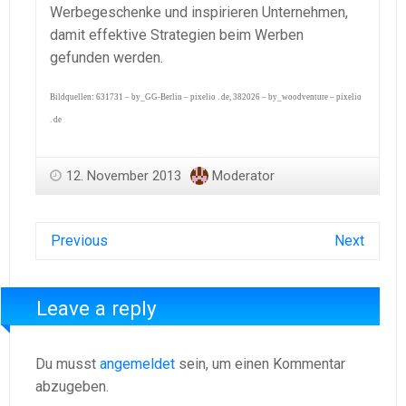
Werbegeschenke und inspirieren Unternehmen,
damit effektive Strategien beim Werben
gefunden werden.
Bildquellen: 631731 – by_GG-Berlin – pixelio . de, 382026 – by_woodventure – pixelio
. de
12. November 2013
Moderator
Previous
Next
Leave a reply
Du musst
angemeldet
sein, um einen Kommentar
abzugeben.