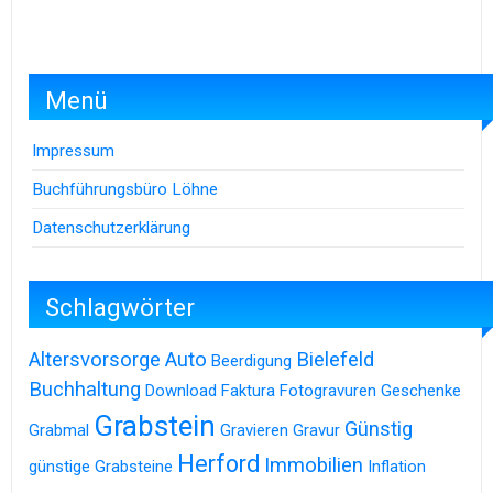
Menü
Impressum
Buchführungsbüro Löhne
Datenschutzerklärung
Schlagwörter
Altersvorsorge
Auto
Bielefeld
Beerdigung
Buchhaltung
Download
Faktura
Fotogravuren
Geschenke
Grabstein
Günstig
Grabmal
Gravieren
Gravur
Herford
Immobilien
günstige Grabsteine
Inflation