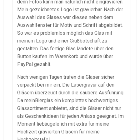
denn Fotos kann man natürlich nicht eingravieren.
Mein gezeichnetes Logo ist gravierbar. Nach der
Auswahl des Glases war dieses neben dem
Auswahlfenster für Motiv und Schrift abgebildet.
So war es problemlos möglich das Glas mit
meinem Logo und einer Grußbotschaft zu
gestalten. Das fertige Glas landete über den
Button kaufen im Warenkorb und wurde über
PayPal gezahlt.
Nach wenigen Tagen trafen die Gläser sicher
verpackt bei mir ein. Die Lasergravur auf den
Gläsern überzeugt durch die saubere Ausführung.
Da meinBierglas ein komplettes hochwertiges
Glassortiment anbietet, sind die Gläser nicht nur
als Geschenkideen für jeden Anlass geeignet. Im
Moment liebäugele ich mit extra für meine
Hochzeit gravierten Gläsern für meine
Hochzeitstafel.