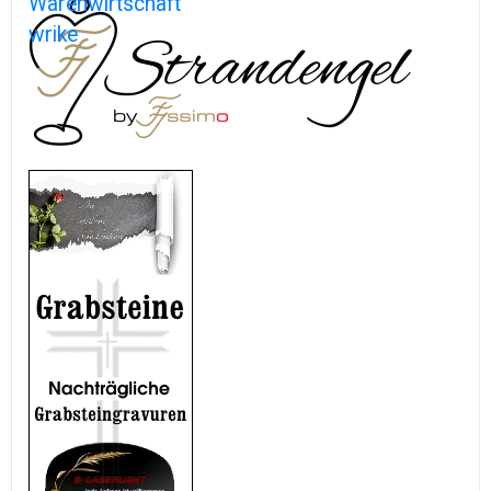
Warenwirtschaft
wrike