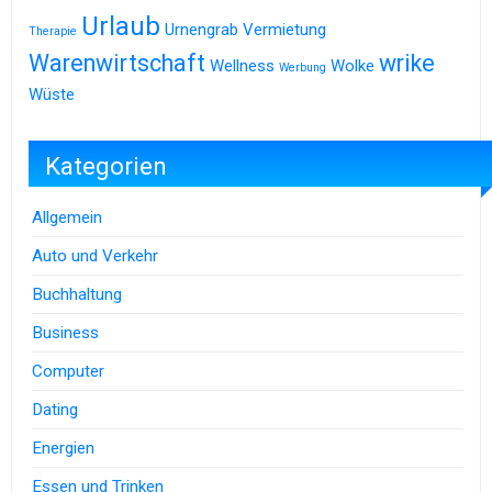
Urlaub
Urnengrab
Vermietung
Therapie
Warenwirtschaft
wrike
Wellness
Wolke
Werbung
Wüste
Kategorien
Allgemein
Auto und Verkehr
Buchhaltung
Business
Computer
Dating
Energien
Essen und Trinken