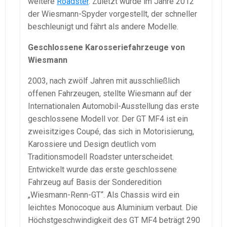
weitere
Roadster
. Zuletzt wurde im Jahre 2012
der Wiesmann-Spyder vorgestellt, der schneller
beschleunigt und fährt als andere Modelle.
Geschlossene Karosseriefahrzeuge von
Wiesmann
2003, nach zwölf Jahren mit ausschließlich
offenen Fahrzeugen, stellte Wiesmann auf der
Internationalen Automobil-Ausstellung das erste
geschlossene Modell vor. Der GT MF4 ist ein
zweisitziges Coupé, das sich in Motorisierung,
Karossiere und Design deutlich vom
Traditionsmodell Roadster unterscheidet.
Entwickelt wurde das erste geschlossene
Fahrzeug auf Basis der Sonderedition
„Wiesmann-Renn-GT“. Als Chassis wird ein
leichtes Monocoque aus Aluminium verbaut. Die
Höchstgeschwindigkeit des GT MF4 beträgt 290