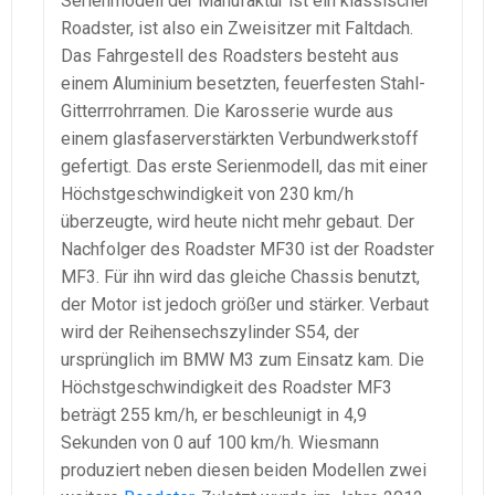
Serienmodell der Manufaktur ist ein klassischer
Roadster, ist also ein Zweisitzer mit Faltdach.
Das Fahrgestell des Roadsters besteht aus
einem Aluminium besetzten, feuerfesten Stahl-
Gitterrrohrramen. Die Karosserie wurde aus
einem glasfaserverstärkten Verbundwerkstoff
gefertigt. Das erste Serienmodell, das mit einer
Höchstgeschwindigkeit von 230 km/h
überzeugte, wird heute nicht mehr gebaut. Der
Nachfolger des Roadster MF30 ist der Roadster
MF3. Für ihn wird das gleiche Chassis benutzt,
der Motor ist jedoch größer und stärker. Verbaut
wird der Reihensechszylinder S54, der
ursprünglich im BMW M3 zum Einsatz kam. Die
Höchstgeschwindigkeit des Roadster MF3
beträgt 255 km/h, er beschleunigt in 4,9
Sekunden von 0 auf 100 km/h. Wiesmann
produziert neben diesen beiden Modellen zwei