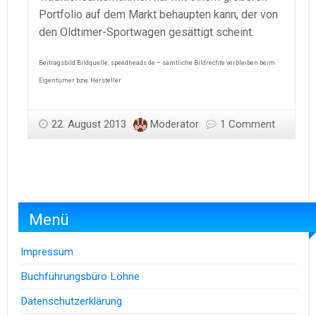
Portfolio auf dem Markt behaupten kann, der von
den Oldtimer-Sportwagen gesättigt scheint.
Beitragsbild Bildquelle: speedheads de – sämtliche Bildrechte verbleiben beim
Eigentümer bzw. Hersteller
22. August 2013
Moderator
1 Comment
Menü
Impressum
Buchführungsbüro Löhne
Datenschutzerklärung