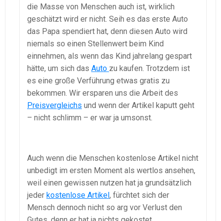
die Masse von Menschen auch ist, wirklich
geschätzt wird er nicht. Seih es das erste Auto
das Papa spendiert hat, denn diesen Auto wird
niemals so einen Stellenwert beim Kind
einnehmen, als wenn das Kind jahrelang gespart
hätte, um sich das
Auto
zu kaufen. Trotzdem ist
es eine große Verführung etwas gratis zu
bekommen. Wir ersparen uns die Arbeit des
Preisvergleichs
und wenn der Artikel kaputt geht
– nicht schlimm – er war ja umsonst.
Auch wenn die Menschen kostenlose Artikel nicht
unbedigt im ersten Moment als wertlos ansehen,
weil einen gewissen nutzen hat ja grundsätzlich
jeder
kostenlose Artikel
, fürchtet sich der
Mensch dennoch nicht so arg vor Verlust den
Gutes, denn er hat ja nichts gekostet.