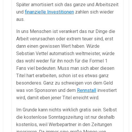
Später amortisiert sich das ganze und Arbeitszeit
und
finanzielle Investitionen
zahlen sich wieder
aus.
In uns Menschen ist verankert das nur Dinge die
Arbeit verursachen oder extrem teuer sind, erst
dann einen gewissen Wert haben. Würde
Sebstian Vettel automatisch weltmeister, würde
das wohl weder für ihn noch für die Formel 1
Fans viel bedeuten. Muss man sich aber diesen
Titel hart erarbeiten, schon ist es etwas ganz
besonderes. Ganz zu schweigen von dem Geld
was von Sponsoren und dem
Rennstall
investiert
wird, damit eben jener Titel erreicht wird.
Im Grunde kann nichts wirklich gratis sein. Selbst
die kostenlose Sonntagszeitung ist nur deshalb
kostenlos, weil Werbepartner in den Zeitungen
inserieren. Da immer eine große Menge von