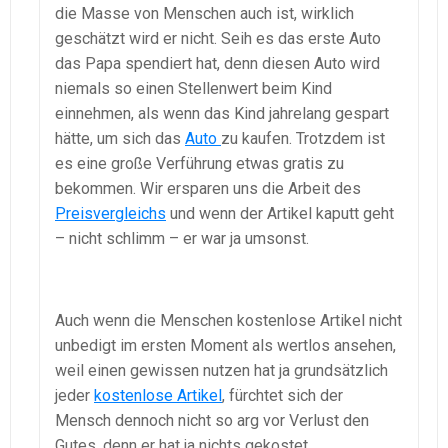
die Masse von Menschen auch ist, wirklich
geschätzt wird er nicht. Seih es das erste Auto
das Papa spendiert hat, denn diesen Auto wird
niemals so einen Stellenwert beim Kind
einnehmen, als wenn das Kind jahrelang gespart
hätte, um sich das
Auto
zu kaufen. Trotzdem ist
es eine große Verführung etwas gratis zu
bekommen. Wir ersparen uns die Arbeit des
Preisvergleichs
und wenn der Artikel kaputt geht
– nicht schlimm – er war ja umsonst.
Auch wenn die Menschen kostenlose Artikel nicht
unbedigt im ersten Moment als wertlos ansehen,
weil einen gewissen nutzen hat ja grundsätzlich
jeder
kostenlose Artikel
, fürchtet sich der
Mensch dennoch nicht so arg vor Verlust den
Gutes, denn er hat ja nichts gekostet.