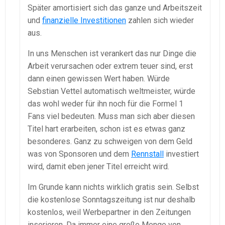
Später amortisiert sich das ganze und Arbeitszeit
und
finanzielle Investitionen
zahlen sich wieder
aus.
In uns Menschen ist verankert das nur Dinge die
Arbeit verursachen oder extrem teuer sind, erst
dann einen gewissen Wert haben. Würde
Sebstian Vettel automatisch weltmeister, würde
das wohl weder für ihn noch für die Formel 1
Fans viel bedeuten. Muss man sich aber diesen
Titel hart erarbeiten, schon ist es etwas ganz
besonderes. Ganz zu schweigen von dem Geld
was von Sponsoren und dem
Rennstall
investiert
wird, damit eben jener Titel erreicht wird.
Im Grunde kann nichts wirklich gratis sein. Selbst
die kostenlose Sonntagszeitung ist nur deshalb
kostenlos, weil Werbepartner in den Zeitungen
inserieren. Da immer eine große Menge von