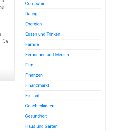
lt
Computer
bei
Dating
Energien
e
e
Essen und Trinken
. Da
Familie
Fernsehen und Medien
Film
Finanzen
Finanzmarkt
Freizeit
Geschenkideen
Gesundheit
Haus und Garten