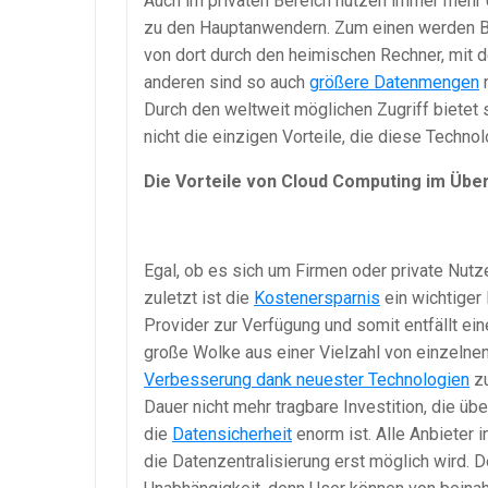
Auch im privaten Bereich nutzen immer mehr 
zu den Hauptanwendern. Zum einen werden B
von dort durch den heimischen Rechner, mit
anderen sind so auch
größere Datenmengen
m
Durch den weltweit möglichen Zugriff bietet 
nicht die einzigen Vorteile, die diese Technolo
Die Vorteile von Cloud Computing im Über
Egal, ob es sich um Firmen oder private Nutze
zuletzt ist die
Kostenersparnis
ein wichtiger 
Provider zur Verfügung und somit entfällt ein
große Wolke aus einer Vielzahl von einzelnen
Verbesserung dank neuester Technologien
zu
Dauer nicht mehr tragbare Investition, die übe
die
Datensicherheit
enorm ist. Alle Anbieter 
die Datenzentralisierung erst möglich wird. D