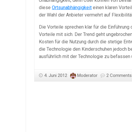
Unabhängigkeit, denn User können von beinahe
diese
Ortsunabhängigkeit
einen klaren Vortei
der Wahl der Anbieter vermehrt auf Flexibilitä
Die Vorteile sprechen klar für die Einführung
Vorteile mit sich. Der Trend geht ungebroche
Kosten für die Nutzung durch die stetige En
die Technologie den Kinderschuhen jedoch ber
ausführlich mit der Technologie zu befassen
4. Juni 2012
Moderator
2 Comments