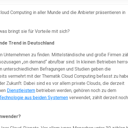
Cloud Computing in aller Munde und die Anbieter präsentieren in
s bringt sie für Vorteile mit sich?
nde Trend in Deutschland
 in Unternehmen zu finden. Mittelständische und große Firmen zä
sozusagen „on demand“ abrufbar sind. In kleinen Betrieben herrs
 In unterschiedlichen Befragungen und Studien geben die
reits vermehrt mit der Thematik Cloud Computing befasst zu hab
er Zukunft. Dabei sind es vor allem private Clouds, die derzeit
rnen
Dienstleistern
betrieben werden, gehören noch zu dem
Technologie aus beiden Systemen
verwendet, zählt derzeit noch
 Anwender?