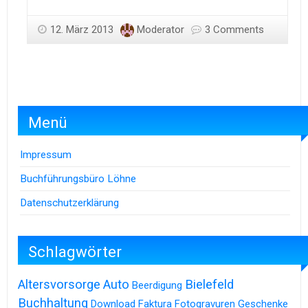
12. März 2013
Moderator
3 Comments
Menü
Impressum
Buchführungsbüro Löhne
Datenschutzerklärung
Schlagwörter
Altersvorsorge
Auto
Bielefeld
Beerdigung
Buchhaltung
Download
Faktura
Fotogravuren
Geschenke