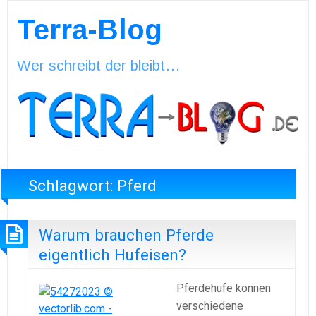
Terra-Blog
Wer schreibt der bleibt…
Schlagwort:
Pferd
Warum brauchen Pferde
eigentlich Hufeisen?
Pferdehufe können
verschiedene