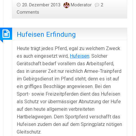
20. Dezember 2013
Moderator
2
Comments
Hufeisen Erfindung
Heute trägt jedes Pferd, egal zu welchem Zweck
es auch eingesetzt wird,
Hufeisen
. Solcher
Gerätschaft bedarf vorallem das Arbeitspferd,
das in unserer Zeit nur reichlich Armee-Trainpferd
im Gebirgsdienst im Pfand steht; denn es ist auf
ein griffiges Beschläge angewiesen. Bei den
Sport- sowie Freizeitpferden dient das Hufeisen
als Schutz vor übermässiger Abnutzung der Hufe
auf den heute allgemein verbreiteten
Hartbelagwegen. Dem Sportpferd verschafft das
Hufeisen zudem den auf dem Springplatz nötigen
Gleitschutz.