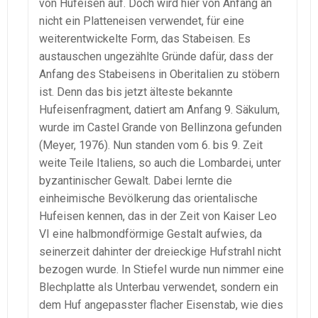
von Hufeisen auf. Doch wird hier von Anfang an
nicht ein Platteneisen verwendet, für eine
weiterentwickelte Form, das Stabeisen. Es
austauschen ungezählte Gründe dafür, dass der
Anfang des Stabeisens in Oberitalien zu stöbern
ist. Denn das bis jetzt älteste bekannte
Hufeisenfragment, datiert am Anfang 9. Säkulum,
wurde im Castel Grande von Bellinzona gefunden
(Meyer, 1976). Nun standen vom 6. bis 9. Zeit
weite Teile Italiens, so auch die Lombardei, unter
byzantinischer Gewalt. Dabei lernte die
einheimische Bevölkerung das orientalische
Hufeisen kennen, das in der Zeit von Kaiser Leo
VI eine halbmondförmige Gestalt aufwies, da
seinerzeit dahinter der dreieckige Hufstrahl nicht
bezogen wurde. In Stiefel wurde nun nimmer eine
Blechplatte als Unterbau verwendet, sondern ein
dem Huf angepasster flacher Eisenstab, wie dies