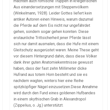
machten auch römische Truppen in kriegerischen
Aus einandersetzungen mit Steppenvölkern
(Winkelmann, 1928). Leider Gottes liefert kein
antiker Autoren einen Hinweis, warum dazumal
die Pferde auf dem Eis nicht nur ungefährdet
gehen, sondern sogar gehen konnten. Diese
erstaunliche Trittsicherheit jener Pferde lässt
sich nur damit ausmalen, dass die Hufe mit einem
Gleitschutz ausgerüstet waren. Meine These geht
vor diesem Hintergrund dahin, dass diese Völker
dank ihrer guten Anatomiekenntnisse gewusst
haben, dass der fast zehn Millimeter dicke
Hufrand aus totem Horn besteht und sie es
nachdem wagten, winters hier eine Reihe
spitzköpfiger Nägel einzusetzen.Diese Annahme
wird durch den Fund eines goldenen Hufbandes
in einem skythischen Grab in Alexandropol
(Zippelius, o. Jg.) unterstützt.