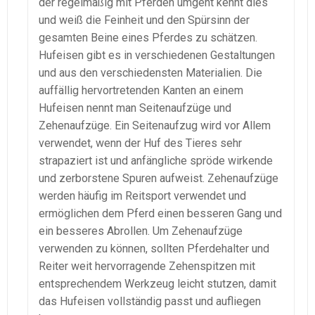
der regelmäßig mit Pferden umgeht kennt dies
und weiß die Feinheit und den Spürsinn der
gesamten Beine eines Pferdes zu schätzen.
Hufeisen gibt es in verschiedenen Gestaltungen
und aus den verschiedensten Materialien. Die
auffällig hervortretenden Kanten an einem
Hufeisen nennt man Seitenaufzüge und
Zehenaufzüge. Ein Seitenaufzug wird vor Allem
verwendet, wenn der Huf des Tieres sehr
strapaziert ist und anfängliche spröde wirkende
und zerborstene Spuren aufweist. Zehenaufzüge
werden häufig im Reitsport verwendet und
ermöglichen dem Pferd einen besseren Gang und
ein besseres Abrollen. Um Zehenaufzüge
verwenden zu können, sollten Pferdehalter und
Reiter weit hervorragende Zehenspitzen mit
entsprechendem Werkzeug leicht stutzen, damit
das Hufeisen vollständig passt und aufliegen