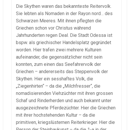
Die Skythen waren das bekannteste Reitervolk.
Sie lebten als Nomaden in der Rayon nord… des
Schwarzen Meeres. Mit ihnen pflegten die
Griechen schon vor Christus während
Jahrhunderten regen Deal. Die Stadt Odessa ist
bspw. als griechischer Handelsplatz gegründet
worden. Hier trafen zwei mehrere Kulturen
aufeinander, die gegensätzlicher nicht sein
konnten, zum einen das Seefahrervolk der
Griechen – andererseits das Steppenvolk der
Skythen. Hier ein sesshaftes Volk, die
„Ziegenhirten“ – da die „Milchfresser“, die
nomadisierenden Viehzüchter mit ihren grossen
Schaf und Rinderherden und auch bekannt unter
ausgezeichnete Pferdezüchter. Hier die Griechen
mit ihrer hochstehenden Kultur – da die
primitiven, kriegslüsternen Reiterkrieger. Hier die
Person der Steinbaukunst – da die 1-a in der