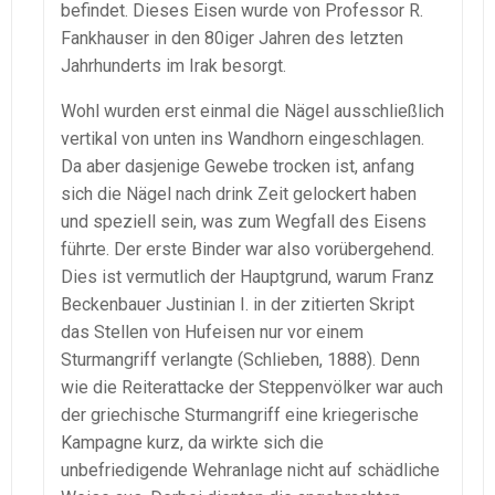
befindet. Dieses Eisen wurde von Professor R.
Fankhauser in den 80iger Jahren des letzten
Jahrhunderts im Irak besorgt.
Wohl wurden erst einmal die Nägel ausschließlich
vertikal von unten ins Wandhorn eingeschlagen.
Da aber dasjenige Gewebe trocken ist, anfang
sich die Nägel nach drink Zeit gelockert haben
und speziell sein, was zum Wegfall des Eisens
führte. Der erste Binder war also vorübergehend.
Dies ist vermutlich der Hauptgrund, warum Franz
Beckenbauer Justinian I. in der zitierten Skript
das Stellen von Hufeisen nur vor einem
Sturmangriff verlangte (Schlieben, 1888). Denn
wie die Reiterattacke der Steppenvölker war auch
der griechische Sturmangriff eine kriegerische
Kampagne kurz, da wirkte sich die
unbefriedigende Wehranlage nicht auf schädliche