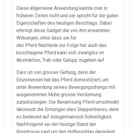
Diese allgemeine Anwendung kannte man in
früheren Zeiten nicht und sie spricht für die guten
Eigenschaften des heutigen Beschlags. Dabei
erbringt diese Gadget die von ihm erwarteten
Wirkungen, ohne dass sie für
das Pferd Nachteile zur Folge hat: auch das
beschlagene Pferd kann sich zwanglos im
Abstraktion, Trab oder Galopp zugehen auf.
Dies ist von grosser Geltung, denn der
Einzelwesen hat das Pferd domestiziert, um
unter Anwendung seines Bewegungsdrangs mit
ausgenommen Mühe grosse Verdünnung
zurückzulegen. Die Benamsung Pferd umschreibt
lakonisch die Ermutigen dies Steppentieres, denn
es bedeutet auf indogermanisch Schnelligkeit.
Nachfolgend sei der heutige Stand der
Kenntnisse rund um den Hufbeschlag dargelegt.