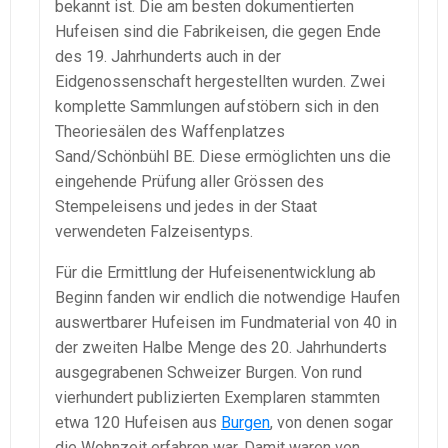
bekannt ist. Die am besten dokumentierten
Hufeisen sind die Fabrikeisen, die gegen Ende
des 19. Jahrhunderts auch in der
Eidgenossenschaft hergestellten wurden. Zwei
komplette Sammlungen aufstöbern sich in den
Theoriesälen des Waffenplatzes
Sand/Schönbühl BE. Diese ermöglichten uns die
eingehende Prüfung aller Grössen des
Stempeleisens und jedes in der Staat
verwendeten Falzeisentyps.
Für die Ermittlung der Hufeisenentwicklung ab
Beginn fanden wir endlich die notwendige Haufen
auswertbarer Hufeisen im Fundmaterial von 40 in
der zweiten Halbe Menge des 20. Jahrhunderts
ausgegrabenen Schweizer Burgen. Von rund
vierhundert publizierten Exemplaren stammten
etwa 120 Hufeisen aus
Burgen
, von denen sogar
die Wohnzeit erfahren war. Damit waren von