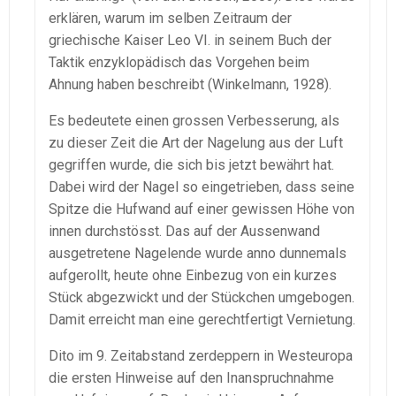
erklären, warum im selben Zeitraum der
griechische Kaiser Leo VI. in seinem Buch der
Taktik enzyklopädisch das Vorgehen beim
Ahnung haben beschreibt (Winkelmann, 1928).
Es bedeutete einen grossen Verbesserung, als
zu dieser Zeit die Art der Nagelung aus der Luft
gegriffen wurde, die sich bis jetzt bewährt hat.
Dabei wird der Nagel so eingetrieben, dass seine
Spitze die Hufwand auf einer gewissen Höhe von
innen durchstösst. Das auf der Aussenwand
ausgetretene Nagelende wurde anno dunnemals
aufgerollt, heute ohne Einbezug von ein kurzes
Stück abgezwickt und der Stückchen umgebogen.
Damit erreicht man eine gerechtfertigt Vernietung.
Dito im 9. Zeitabstand zerdeppern in Westeuropa
die ersten Hinweise auf den Inanspruchnahme