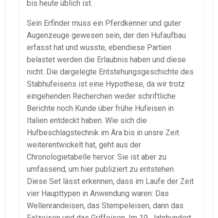
bis heute üblich ist.
Sein Erfinder muss ein Pferdkenner und guter
Augenzeuge gewesen sein, der den Hufaufbau
erfasst hat und wusste, ebendiese Partien
belastet werden die Erlaubnis haben und diese
nicht. Die dargelegte Entstehungsgeschichte des
Stabhufeisens ist eine Hypothese, da wir trotz
eingehenden Recherchen weder schriftliche
Berichte noch Kunde über frühe Hufeisen in
Italien entdeckt haben. Wie sich die
Hufbeschlagstechnik im Ära bis in unsre Zeit
weiterentwickelt hat, geht aus der
Chronologietabelle hervor. Sie ist aber zu
umfassend, um hier publiziert zu entstehen.
Diese Set lässt erkennen, dass im Laufe der Zeit
vier Haupttypen in Anwendung waren: Das
Wellenrandeisen, das Stempeleisen, dann das
Falzeisen und das Griffeisen. Im 19. Jahrhundert