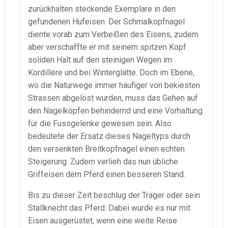
zurückhalten steckende Exemplare in den
gefundenen Hufeisen. Der Schmalkopfnagel
diente vorab zum Verbeißen des Eisens, zudem
aber verschaffte er mit seinem spitzen Kopf
soliden Halt auf den steinigen Wegen im
Kordillere und bei Winterglätte. Doch im Ebene,
wo die Naturwege immer häufiger von bekiesten
Strassen abgelöst wurden, muss das Gehen auf
den Nagelköpfen behindernd und eine Vorhaltung
für die Fussgelenke gewesen sein. Also
bedeutete der Ersatz dieses Nageltyps durch
den versenkten Breitkopfnagel einen echten
Steigerung. Zudem verlieh das nun übliche
Griffeisen dem Pferd einen besseren Stand.
Bis zu dieser Zeit beschlug der Träger oder sein
Stallknecht das Pferd. Dabei wurde es nur mit
Eisen ausgerüstet, wenn eine weite Reise