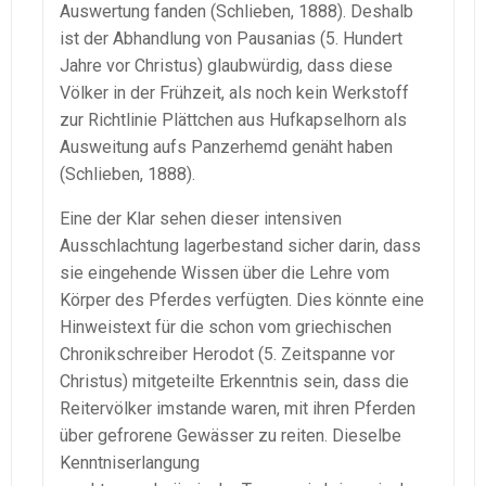
Auswertung fanden (Schlieben, 1888). Deshalb
ist der Abhandlung von Pausanias (5. Hundert
Jahre vor Christus) glaubwürdig, dass diese
Völker in der Frühzeit, als noch kein Werkstoff
zur Richtlinie Plättchen aus Hufkapselhorn als
Ausweitung aufs Panzerhemd genäht haben
(Schlieben, 1888).
Eine der Klar sehen dieser intensiven
Ausschlachtung lagerbestand sicher darin, dass
sie eingehende Wissen über die Lehre vom
Körper des Pferdes verfügten. Dies könnte eine
Hinweistext für die schon vom griechischen
Chronikschreiber Herodot (5. Zeitspanne vor
Christus) mitgeteilte Erkenntnis sein, dass die
Reitervölker imstande waren, mit ihren Pferden
über gefrorene Gewässer zu reiten. Dieselbe
Kenntniserlangung