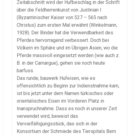
Zeitabschnitt wird der Hufbeschlag in der Schrift
über die Feldherrenkunst von Justinian I
(Byzantinischer Kaiser von 527 – 565 nach
Christus) zum ersten Mal erwähnt (Winkelmann,
1928). Der Binder hat die Verwendbarkeit des
Pferdes hervorragend verbessert. Doch bei
Völkern im Sphäre und im Übrigen Asien, wo die
Pferde massvoll eingesetzt werden (wie auch z.
B. in der Camargue), gehen sie noch heute
barfuss.
Das runde, bauwerk Hufeisen, wie es
offensichtlich zu Beginn zur Indienstnahme kam,
ist bis jetzt unter dem Namen türkisches oder
orientalisches Eisen im Vorderen Platz in
Inanspruchnahme. Dass es noch in unserer Zeit
verwendet wird, beweist das
Vervielfältigungsstück, das sich in der
Konsortium der Schmiede des Tierspitals Bern