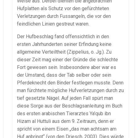
Weise aus. Derbei dienten die angebrachten
Hufplatten als Schutz vor den gefürchteten
Verletzungen durch Fussangeln, die vor den
feindlichen Linien gestreut waren.
Der Hufbeschlag fand offensichtlich in den
ersten Jahrhunderten seiner Erfindung keine
allgemeine Verteiltheit (Zippelius, o. Jg.). Zu
dieser Zeit mag einer der Gründe die schlechte
Fort gewesen sein. Insbesondere aber war es
der Umstand, dass der Tab selber oder sein
Pferdeknecht den Binder festlegen musste. Denn
man fürchtete mögliche Hufverletzungen durch zu
tief gesetzte Nägel. Auf jeden Fall spürt man
diese Sorge aus der Beschlagsanleitung im Buch
des ersten arabischen Tierarztes Ya’qub ibn
Hizam al Huttuli aus dem 9. Zeitraum, denn er
spricht von einem Eisen „das man achtsam am
Huf anbringt“ (von den Driesch, 2003). Dies würde