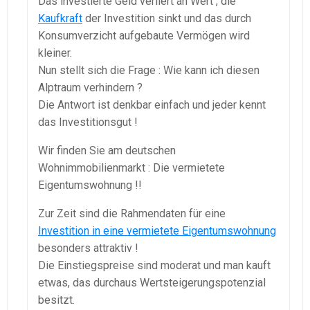
Das investierte Geld verliert an Wert , die
Kaufkraft
der Investition sinkt und das durch
Konsumverzicht aufgebaute Vermögen wird
kleiner.
Nun stellt sich die Frage : Wie kann ich diesen
Alptraum verhindern ?
Die Antwort ist denkbar einfach und jeder kennt
das Investitionsgut !
Wir finden Sie am deutschen
Wohnimmobilienmarkt : Die vermietete
Eigentumswohnung !!
Zur Zeit sind die Rahmendaten für eine
Investition in eine vermietete Eigentumswohnung
besonders attraktiv !
Die Einstiegspreise sind moderat und man kauft
etwas, das durchaus Wertsteigerungspotenzial
besitzt.