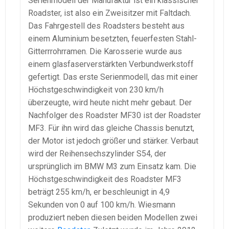
Serienmodell der Manufaktur ist ein klassischer
Roadster, ist also ein Zweisitzer mit Faltdach.
Das Fahrgestell des Roadsters besteht aus
einem Aluminium besetzten, feuerfesten Stahl-
Gitterrrohrramen. Die Karosserie wurde aus
einem glasfaserverstärkten Verbundwerkstoff
gefertigt. Das erste Serienmodell, das mit einer
Höchstgeschwindigkeit von 230 km/h
überzeugte, wird heute nicht mehr gebaut. Der
Nachfolger des Roadster MF30 ist der Roadster
MF3. Für ihn wird das gleiche Chassis benutzt,
der Motor ist jedoch größer und stärker. Verbaut
wird der Reihensechszylinder S54, der
ursprünglich im BMW M3 zum Einsatz kam. Die
Höchstgeschwindigkeit des Roadster MF3
beträgt 255 km/h, er beschleunigt in 4,9
Sekunden von 0 auf 100 km/h. Wiesmann
produziert neben diesen beiden Modellen zwei