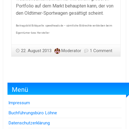
Portfolio auf dem Markt behaupten kann, der von
den Oldtimer-Sportwagen gesättigt scheint.
Beitragsbild Bildquelle: speedheads de – sämtliche Bildrechte verbleiben beim
Eigentümer bzw. Hersteller
22. August 2013
Moderator
1 Comment
Menü
Impressum
Buchführungsbüro Löhne
Datenschutzerklärung