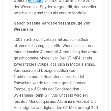
weitere
Roadster
. Zuletzt wurde im Jahre 2012
der Wiesmann-Spyder vorgestellt, der schneller
beschleunigt und fährt als andere Modelle.
Geschlossene Karosseriefahrzeuge von
Wiesmann
2003, nach zwölf Jahren mit ausschließlich
offenen Fahrzeugen, stellte Wiesmann auf der
Internationalen Automobil-Ausstellung das erste
geschlossene Modell vor. Der GT MF4 ist ein
zweisitziges Coupé, das sich in Motorisierung,
Karossiere und Design deutlich vom
Traditionsmodell Roadster unterscheidet.
Entwickelt wurde das erste geschlossene
Fahrzeug auf Basis der Sonderedition
„Wiesmann-Renn-GT“. Als Chassis wird ein
leichtes Monocoque aus Aluminium verbaut. Die
Höchstgeschwindigkeit des GT MF4 beträgt 290