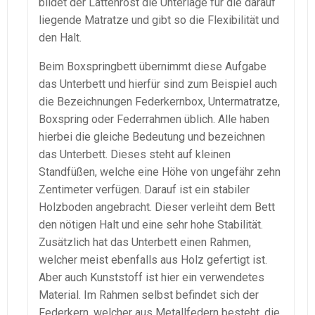
bildet der Lattenrost die Unterlage für die darauf
liegende Matratze und gibt so die Flexibilität und
den Halt.
Beim Boxspringbett übernimmt diese Aufgabe
das Unterbett und hierfür sind zum Beispiel auch
die Bezeichnungen Federkernbox, Untermatratze,
Boxspring oder Federrahmen üblich. Alle haben
hierbei die gleiche Bedeutung und bezeichnen
das Unterbett. Dieses steht auf kleinen
Standfüßen, welche eine Höhe von ungefähr zehn
Zentimeter verfügen. Darauf ist ein stabiler
Holzboden angebracht. Dieser verleiht dem Bett
den nötigen Halt und eine sehr hohe Stabilität.
Zusätzlich hat das Unterbett einen Rahmen,
welcher meist ebenfalls aus Holz gefertigt ist.
Aber auch Kunststoff ist hier ein verwendetes
Material. Im Rahmen selbst befindet sich der
Federkern, welcher aus Metallfedern besteht, die