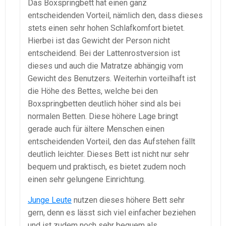
Das Boxspringbett hat einen ganz
entscheidenden Vorteil, nämlich den, dass dieses
stets einen sehr hohen Schlafkomfort bietet.
Hierbei ist das Gewicht der Person nicht
entscheidend. Bei der Lattenrostversion ist
dieses und auch die Matratze abhängig vom
Gewicht des Benutzers. Weiterhin vorteilhaft ist
die Höhe des Bettes, welche bei den
Boxspringbetten deutlich höher sind als bei
normalen Betten. Diese höhere Lage bringt
gerade auch für ältere Menschen einen
entscheidenden Vorteil, den das Aufstehen fällt
deutlich leichter. Dieses Bett ist nicht nur sehr
bequem und praktisch, es bietet zudem noch
einen sehr gelungene Einrichtung.
Junge Leute
nutzen dieses höhere Bett sehr
gern, denn es lässt sich viel einfacher beziehen
und ist zudem noch sehr bequem als