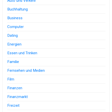
Auto und Verkehr
Buchhaltung
Business
Computer
Dating
Energien
Essen und Trinken
Familie
Fernsehen und Medien
Film
Finanzen
Finanzmarkt
Freizeit