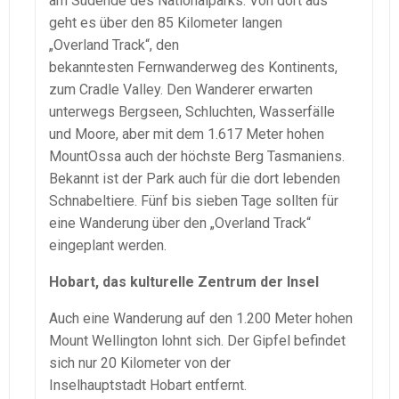
am Südende des Nationalparks. Von dort aus
geht es über den 85 Kilometer langen
„Overland Track“, den
bekanntesten Fernwanderweg des Kontinents,
zum Cradle Valley. Den Wanderer erwarten
unterwegs Bergseen, Schluchten, Wasserfälle
und Moore, aber mit dem 1.617 Meter hohen
MountOssa auch der höchste Berg Tasmaniens.
Bekannt ist der Park auch für die dort lebenden
Schnabeltiere. Fünf bis sieben Tage sollten für
eine Wanderung über den „Overland Track“
eingeplant werden.
Hobart, das kulturelle Zentrum der Insel
Auch eine Wanderung auf den 1.200 Meter hohen
Mount Wellington lohnt sich. Der Gipfel befindet
sich nur 20 Kilometer von der
Inselhauptstadt Hobart entfernt.