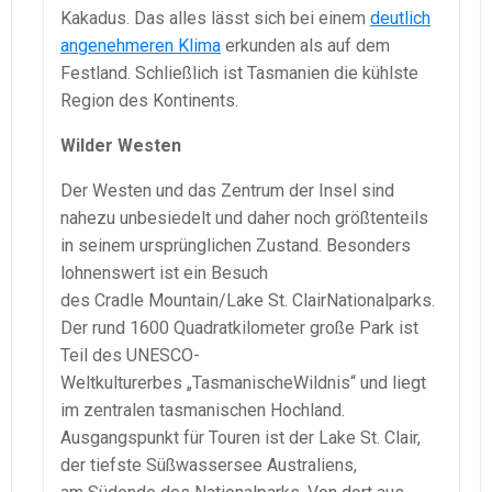
Kakadus. Das alles lässt sich bei einem
deutlich
angenehmeren Klima
erkunden als auf dem
Festland. Schließlich ist Tasmanien die kühlste
Region des Kontinents.
Wilder Westen
Der Westen und das Zentrum der Insel sind
nahezu unbesiedelt und daher noch größtenteils
in seinem ursprünglichen Zustand. Besonders
lohnenswert ist ein Besuch
des Cradle Mountain/Lake St. ClairNationalparks.
Der rund 1600 Quadratkilometer große Park ist
Teil des UNESCO-
Weltkulturerbes „TasmanischeWildnis“ und liegt
im zentralen tasmanischen Hochland.
Ausgangspunkt für Touren ist der Lake St. Clair,
der tiefste Süßwassersee Australiens,