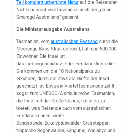
Teil komplett unberührte Natur
auf die Reisenden.
Nicht unsomst wirdTasmanien auch der „grüne
Smaragd Australiens“ genannt.
Die Miniaturausgabe Australiens
Tasmanien, vom
australischen Festland
durch die
Meerenge Bass Strait getrennt, hat rund 500.000
Einwohner. Die Insel ist
das Lieblingsurlaubszielder Festland-Australier.
Sie kommen um die 18 Nationalparks zu
erkunden, durch die etwa die Hälfte der Insel
geschützt ist. Etwa ein ViertelTasmaniens zählt
sogar zum UNESCO-Weltkulturerbe. Tasmanien,
die Insel mit der Größe Irlands, hat alles zu
bieten, was Reisende auch vom australischen
Festland kennen: weite
Sandstrände, Eukalyptuswälder, Grassteppen,
tropische Regenwälder, Kängurus, Wallabys und