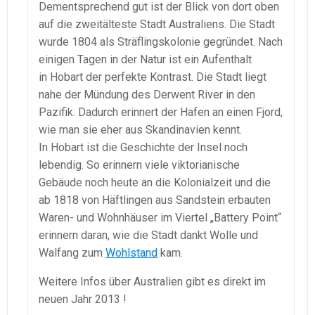
Dementsprechend gut ist der Blick von dort oben
auf die zweitälteste Stadt Australiens. Die Stadt
wurde 1804 als Sträflingskolonie gegründet. Nach
einigen Tagen in der Natur ist ein Aufenthalt
in Hobart der perfekte Kontrast. Die Stadt liegt
nahe der Mündung des Derwent River in den
Pazifik. Dadurch erinnert der Hafen an einen Fjord,
wie man sie eher aus Skandinavien kennt.
In Hobart ist die Geschichte der Insel noch
lebendig. So erinnern viele viktorianische
Gebäude noch heute an die Kolonialzeit und die
ab 1818 von Häftlingen aus Sandstein erbauten
Waren- und Wohnhäuser im Viertel „Battery Point“
erinnern daran, wie die Stadt dankt Wolle und
Walfang zum
Wohlstand
kam.
Weitere Infos über Australien gibt es direkt im
neuen Jahr 2013 !