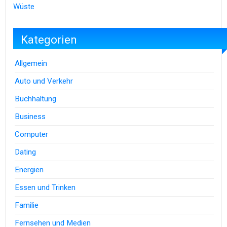
Wüste
Kategorien
Allgemein
Auto und Verkehr
Buchhaltung
Business
Computer
Dating
Energien
Essen und Trinken
Familie
Fernsehen und Medien