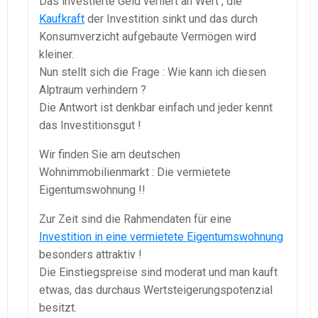
Das investierte Geld verliert an Wert , die
Kaufkraft
der Investition sinkt und das durch
Konsumverzicht aufgebaute Vermögen wird
kleiner.
Nun stellt sich die Frage : Wie kann ich diesen
Alptraum verhindern ?
Die Antwort ist denkbar einfach und jeder kennt
das Investitionsgut !
Wir finden Sie am deutschen
Wohnimmobilienmarkt : Die vermietete
Eigentumswohnung !!
Zur Zeit sind die Rahmendaten für eine
Investition in eine vermietete Eigentumswohnung
besonders attraktiv !
Die Einstiegspreise sind moderat und man kauft
etwas, das durchaus Wertsteigerungspotenzial
besitzt.