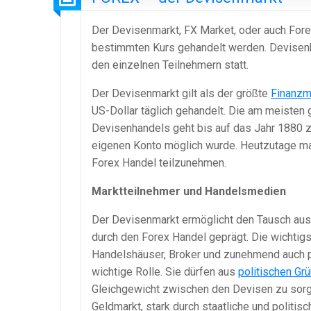
Der Devisenmarkt, FX Market, oder auch Fore
bestimmten Kurs gehandelt werden. Devisenb
den einzelnen Teilnehmern statt.
Der Devisenmarkt gilt als der größte
Finanzm
US-Dollar täglich gehandelt. Die am meisten
Devisenhandels geht bis auf das Jahr 1880 z
eigenen Konto möglich wurde. Heutzutage mac
Forex Handel teilzunehmen.
Marktteilnehmer und Handelsmedien
Der Devisenmarkt ermöglicht den Tausch aus
durch den Forex Handel geprägt. Die wichti
Handelshäuser, Broker und zunehmend auch p
wichtige Rolle. Sie dürfen aus
politischen Gr
Gleichgewicht zwischen den Devisen zu sorg
Geldmarkt, stark durch staatliche und politis