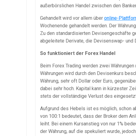
außerbörslichen Handel zwischen den Banken 
Gehandelt wird vor allem über
online-Plattfo
Wochenende gehandelt werden. Der Währungsma
Zu den standardisierten Devisengeschäfte 
abgeleitete Derivate, die Devisenswap- und
So funktioniert der Forex Handel
Beim Forex Trading werden zwei Währungen m
Währungen wird durch den Devisenkurs beschr
Währung, sehr oft Dollar oder Euro, gegenüber
dabei sehr hoch. Kapital kann in kürzester Ze
stets der vollständige Verlust des eingesetzt
Aufgrund des Hebels ist es möglich, schon a
von 100:1 bedeutet, dass der Broker dem Anl
leiht. Bei einem Kursanstieg von nur 1% bede
der Währung, auf die spekuliert wurde, jedoc