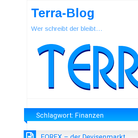
Terra-Blog
Wer schreibt der bleibt…
Schlagwort:
Finanzen
FOREX – der Devisenmarkt