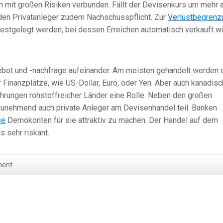
n mit großen Risiken verbunden. Fällt der Devisenkurs um mehr 
r den Privatanleger zudem Nachschusspflicht. Zur
Verlustbegrenz
estgelegt werden, bei dessen Erreichen automatisch verkauft wi
ot und -nachfrage aufeinander. Am meisten gehandelt werden 
Finanzplätze, wie US-Dollar, Euro, oder Yen. Aber auch kanadisc
Währungen rohstoffreicher Länder eine Rolle. Neben den großen
nehmend auch private Anleger am Devisenhandel teil. Banken
se
Demokonten für sie attraktiv zu machen. Der Handel auf dem
s sehr riskant.
ment