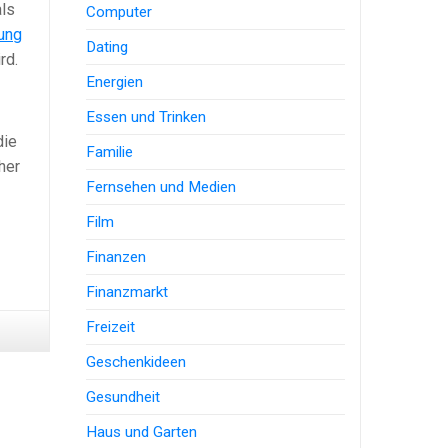
als
Computer
ung
Dating
rd.
Energien
Essen und Trinken
die
Familie
her
Fernsehen und Medien
Film
Finanzen
Finanzmarkt
Freizeit
Geschenkideen
Gesundheit
Haus und Garten