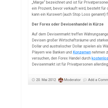
„Marge“ bezeichnet und ist für Privatpersone
ein Prozent, bevor verkauft wird, besteht fü
kann ein Kurswert (auch Stop Loss genannt) f
Der Forex oder Devisenhandel in Kürze
Auf dem Devisenmarkt treffen Währungsangeb
Devisen großer Wirtschaftsräume und starker 
Dollar und australischer Dollar spielen als 
Playern wie Banken und
Konzernen
nehmen zu
versuchen, den Forex Handel durch
kostenlo
Devisenmarkt ist für Privatpersonen allerding
20. Mai 2012
Moderator
Add a Com