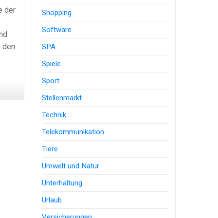
e der
Shopping
Software
und
u den
SPA
Spiele
Sport
Stellenmarkt
Technik
Telekommunikation
Tiere
Umwelt und Natur
Unterhaltung
Urlaub
Versicherungen