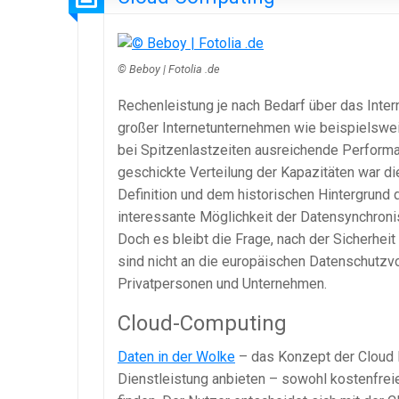
© Beboy | Fotolia .de
Rechenleistung je nach Bedarf über das Inter
großer Internetunternehmen wie beispielswei
bei Spitzenlastzeiten ausreichende Performa
geschickte Verteilung der Kapazitäten war d
Definition und dem historischen Hintergrund d
interessante Möglichkeit der Datensynchronisi
Doch es bleibt die Frage, nach der Sicherhei
sind nicht an die europäischen Datenschutz
Privatpersonen und Unternehmen.
Cloud-Computing
Daten in der Wolke
– das Konzept der Cloud Mi
Dienstleistung anbieten – sowohl kostenfreie