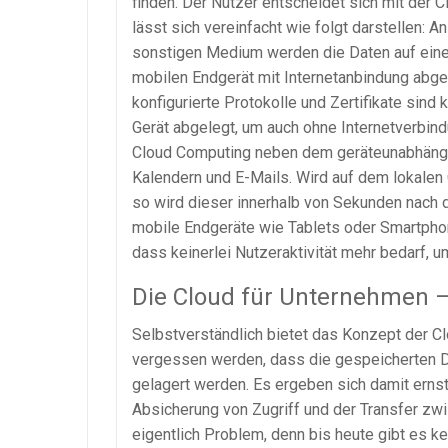
finden. Der Nutzer entscheidet sich mit der 
lässt sich vereinfacht wie folgt darstellen: 
sonstigen Medium werden die Daten auf ein
mobilen Endgerät mit Internetanbindung abg
konfigurierte Protokolle und Zertifikate sind
Gerät abgelegt, um auch ohne Internetverbind
Cloud Computing neben dem geräteunabhängige
Kalendern und E-Mails. Wird auf dem lokalen
so wird dieser innerhalb von Sekunden nach d
mobile Endgeräte wie Tablets oder Smartphon
dass keinerlei Nutzeraktivität mehr bedarf, 
Die Cloud für Unternehmen – 
Selbstverständlich bietet das Konzept der Cl
vergessen werden, dass die gespeicherten Da
gelagert werden. Es ergeben sich damit erns
Absicherung von Zugriff und der Transfer zwi
eigentlich Problem, denn bis heute gibt es kei