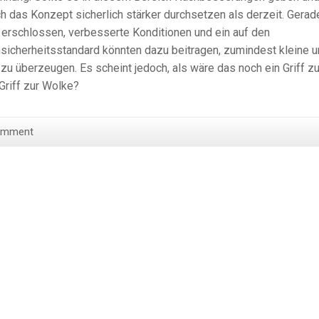
ch das Konzept sicherlich stärker durchsetzen als derzeit. Gerad
 erschlossen, verbesserte Konditionen und ein auf den
sicherheitsstandard könnten dazu beitragen, zumindest kleine 
zu überzeugen. Es scheint jedoch, als wäre das noch ein Griff z
Griff zur Wolke?
omment