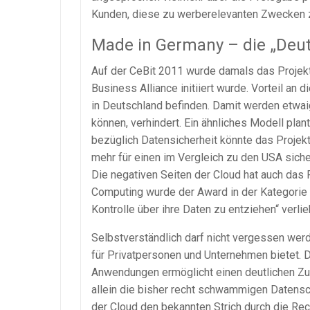
Kunden, diese zu werberelevanten Zwecken 
Made in Germany – die „Deu
Auf der CeBit 2011 wurde damals das Projekt
Business Alliance initiiert wurde. Vorteil an 
in Deutschland befinden. Damit werden etwai
können, verhindert. Ein ähnliches Modell pla
bezüglich Datensicherheit könnte das Projekt
mehr für einen im Vergleich zu den USA sich
Die negativen Seiten der Cloud hat auch da
Computing wurde der Award in der Kategorie
Kontrolle über ihre Daten zu entziehen“ verlie
Selbstverständlich darf nicht vergessen wer
für Privatpersonen und Unternehmen bietet.
Anwendungen ermöglicht einen deutlichen Zu
allein die bisher recht schwammigen Datens
der Cloud den bekannten Strich durch die R