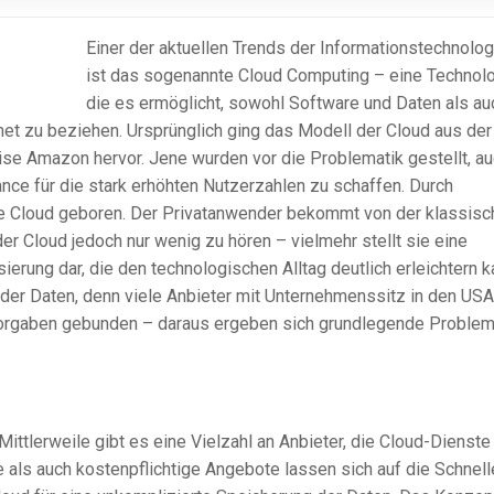
Einer der aktuellen Trends der Informationstechnolog
ist das sogenannte Cloud Computing – eine Technolo
die es ermöglicht, sowohl Software und Daten als au
net zu beziehen. Ursprünglich ging das Modell der Cloud aus der
se Amazon hervor. Jene wurden vor die Problematik gestellt, a
nce für die stark erhöhten Nutzerzahlen zu schaffen. Durch
ie Cloud geboren. Der Privatanwender bekommt von der klassisc
er Cloud jedoch nur wenig zu hören – vielmehr stellt sie eine
erung dar, die den technologischen Alltag deutlich erleichtern k
t der Daten, denn viele Anbieter mit Unternehmenssitz in den USA
vorgaben gebunden – daraus ergeben sich grundlegende Problem
ttlerweile gibt es eine Vielzahl an Anbieter, die Cloud-Dienste
 als auch kostenpflichtige Angebote lassen sich auf die Schnell