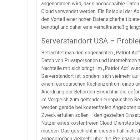
angenommen wird, dass hochsensible Daten 
Cloud verwendet werden. Ein Beispiel der A
den Vorteil einer hohen Datensicherheit biete
benötigt und daher eine verhältnismäßig lang
Serverstandort USA – Proble
Betrachtet man den sogenannten „Patriot Act
Daten von Privatpersonen und Unternehmen z
Nachteile mit sich bringt. Im „Patriot Act“ w
Serverstandort ist, sondern sich vielmehr au
einem europäischen Rechenzentrum eines ame
Anordnung der Behörden Einsicht in die gefo
im Vergleich zum geltenden europäischen Rec
werden gerade bei kostenfreien Angeboten per
Zweck erfüllen sollen – den gezielten Einsa
Nutzer eines kostenfreien Cloud-Dienstes be
müssen. Das geschieht in diesem Fall nicht 
angesprochen vielmehr über die Preisgabe p