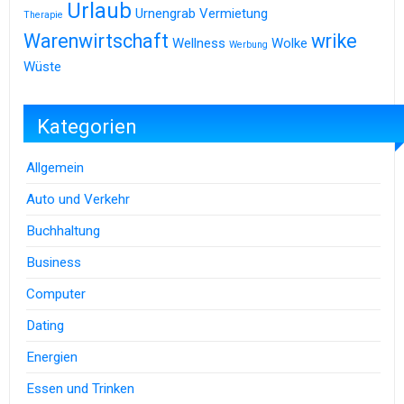
Urlaub
Urnengrab
Vermietung
Therapie
Warenwirtschaft
wrike
Wellness
Wolke
Werbung
Wüste
Kategorien
Allgemein
Auto und Verkehr
Buchhaltung
Business
Computer
Dating
Energien
Essen und Trinken