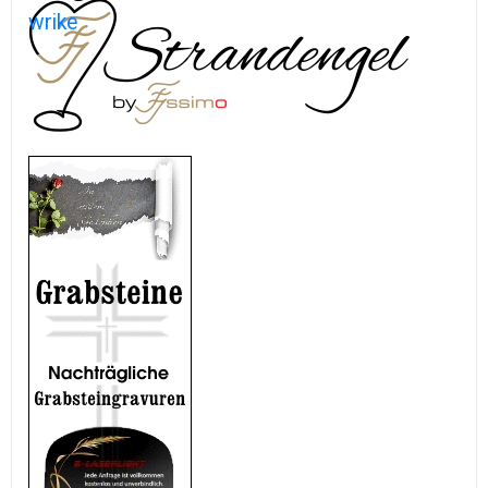
wrike