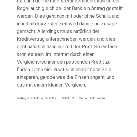
Ist dann der richtige Kredit gefunden, kann in der
Regel auch gleich bei der Bank ein Antrag gestellt
werden. Dies geht nun mit oder ohne Schufa und
innerhalb kürzester Zeit wird dann eine Zusage
gemacht. Allerdings muss natürlich der
Kreditvertrag unterschrieben werden, und dies
geht natürlich dann nur mit der Post. So einfach
kann es sein, im Internet durch einen
Vergleichsrechner den passenden Kredit zu
finden. Denn hier lässt sich immer noch Geld
einsparen, gerade was die Zinsen angeht, und
das mit einem kleinen Vergleich.
Beitragsbild: Fotolia_33998427_S – © DOC RABE Media – Fotolia.com