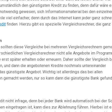
umständlich den günstigsten Kredit zu finden, denn dafür wäre e
notwendig gewesen, sich Informationsmaterial bei den einzelne
eile viel einfacher, denn durch das Internet kann jeder ganz schne
edit
finden. Hierzu gibt es spezielle Vergleichsrechner, die ganz
n
, sollten diese Vergleiche bei mehreren Vergleichsrechnern gem
rschiedlichen Vergleichsrechner nicht alle Angebote im Progra
rst später erhalten oder erneuern. Daher sollte der Vergleich b
, und dann die angebotenen Kredite nochmals untereinander
das günstigste Angebot. Wichtig ist allerdings das bei allen
en gemacht werden, nur so kann dann die günstigste Bank gefun
t nicht infrage, denn bei jeder Bank wird automatisch bei der S
n eingetragen ist, kann dies zur Ablehnung führen. Hierbei ist e