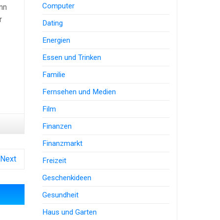
Computer
ann
r
Dating
Energien
Essen und Trinken
Familie
Fernsehen und Medien
Film
Finanzen
Finanzmarkt
Next
Freizeit
Geschenkideen
Gesundheit
Haus und Garten