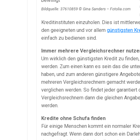
Bildquelle: 37610859 © Gina Sanders – Fotolia.com
Kreditinstituten einzuholen. Dies ist mittlerw
den geeigneten und vor allem
günstigsten Kr
einfach zu bedienen sind.
Immer mehrere Vergleichsrechner nutze
Um wirklich den günstigsten Kredit zu finden
werden. Zum einen kann es sein das die unte
haben, und zum anderen günstigere Angebote e
mehreren Vergleichsrechnern gemacht werden
verglichen werden. So findet jeder garantiert 
Vergleichsrechnern dann die gleichen Angab
werden.
Kredite ohne Schufa finden
Für einige Menschen kommt ein normaler Kredi
nachgefragt. Wenn dann dort schon ein Darlehe