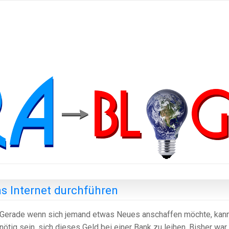
as Internet durchführen
Gerade wenn sich jemand etwas Neues anschaffen möchte, kan
nötig sein, sich dieses Geld bei einer Bank zu leihen. Bisher war