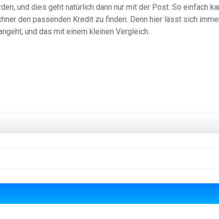
rden, und dies geht natürlich dann nur mit der Post. So einfach k
echner den passenden Kredit zu finden. Denn hier lässt sich imme
ngeht, und das mit einem kleinen Vergleich.