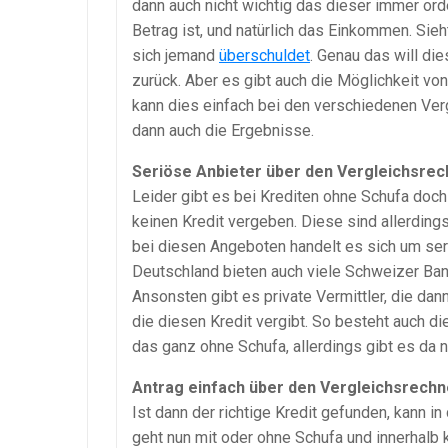
dann auch nicht wichtig das dieser immer ord
Betrag ist, und natürlich das Einkommen. Sie
sich jemand
überschuldet
. Genau das will di
zurück. Aber es gibt auch die Möglichkeit vo
kann dies einfach bei den verschiedenen V
dann auch die Ergebnisse.
Seriöse Anbieter über den Vergleichsrec
Leider gibt es bei Krediten ohne Schufa doch
keinen Kredit vergeben. Diese sind allerdings
bei diesen Angeboten handelt es sich um ser
Deutschland bieten auch viele Schweizer Bank
Ansonsten gibt es private Vermittler, die d
die diesen Kredit vergibt. So besteht auch die
das ganz ohne Schufa, allerdings gibt es da 
Antrag einfach über den Vergleichsrechne
Ist dann der richtige Kredit gefunden, kann in
geht nun mit oder ohne Schufa und innerhalb