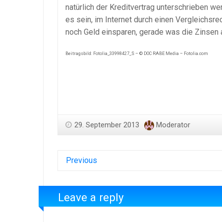
natürlich der Kreditvertrag unterschrieben we
es sein, im Internet durch einen Vergleichsr
noch Geld einsparen, gerade was die Zinsen a
Beitragsbild: Fotolia_33998427_S – © DOC RABE Media – Fotolia.com
29. September 2013
Moderator
Previous
Leave a reply