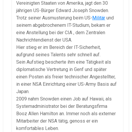
Vereinigten Staaten von Amerika, jagt den 30
jährigen US-Bürger Edward Joseph Snowden.
Trotz seiner Ausmusterung beim US-
Militär
und
seinem abgebrochenem IT-Studium, bekam er
eine Anstellung bei der CIA , dem Zentralen
Nachrichtendienst der USA.
Hier stieg er im Bereich der IT-Sicherheit,
aufgrund seines Talents sehr schnell auf.
Sein Aufstieg bescherte ihm eine Tätigkeit als
diplomatische Vertretung in Genf und später
einen Posten als freier technischer Angestellter,
in einer NSA Einrichtung einer US-Army Basis auf
Japan.
2009 nahm Snowden einen Job auf Hawaii, als
Systemadministrator bei der Beratungsfirma
Booz Allen Hamilton an. Immer noch als externer
Mitarbeiter der NSA tätig, genoss er ein
komfortables Leben.