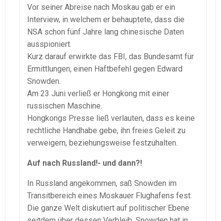
Vor seiner Abreise nach Moskau gab er ein
Interview, in welchem er behauptete, dass die
NSA schon fünf Jahre lang chinesische Daten
ausspioniert.
Kurz darauf erwirkte das FBI, das Bundesamt für
Ermittlungen, einen Haftbefehl gegen Edward
Snowden.
Am 23 Juni verließ er Hongkong mit einer
russischen Maschine.
Hongkongs Presse ließ verlauten, dass es keine
rechtliche Handhabe gebe, ihn freies Geleit zu
verweigern, beziehungsweise festzuhalten.
Auf nach Russland!- und dann?!
In Russland angekommen, saß Snowden im
Transitbereich eines Moskauer Flughafens fest.
Die ganze Welt diskutiert auf politischer Ebene
seitdem über dessen Verbleib. Snowden hat in