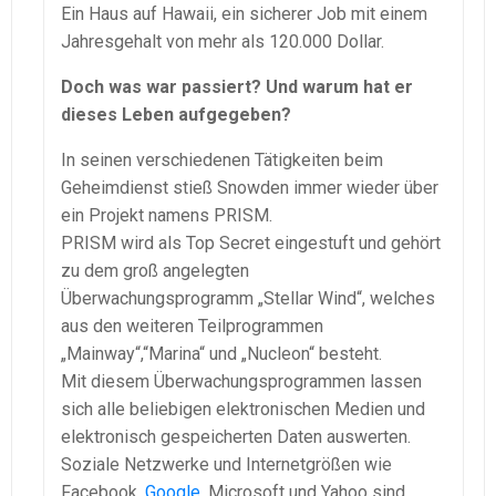
Ein Haus auf Hawaii, ein sicherer Job mit einem
Jahresgehalt von mehr als 120.000 Dollar.
Doch was war passiert? Und warum hat er
dieses Leben aufgegeben?
In seinen verschiedenen Tätigkeiten beim
Geheimdienst stieß Snowden immer wieder über
ein Projekt namens PRISM.
PRISM wird als Top Secret eingestuft und gehört
zu dem groß angelegten
Überwachungsprogramm „Stellar Wind“, welches
aus den weiteren Teilprogrammen
„Mainway“,“Marina“ und „Nucleon“ besteht.
Mit diesem Überwachungsprogrammen lassen
sich alle beliebigen elektronischen Medien und
elektronisch gespeicherten Daten auswerten.
Soziale Netzwerke und Internetgrößen wie
Facebook,
Google
, Microsoft und Yahoo sind