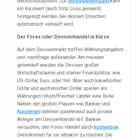
Nachschusspflicht. Zur
Verlustbegrenzung
kann
ein Kurswert (auch Stop Loss genannt)
festgelegt werden, bei dessen Erreichen
automatisch verkauft wird.
Der Forex oder Devisenhandel in Kürze
Auf dem Devisenmarkt treffen Währungsangebot
und -nachfrage aufeinander. Am meisten
gehandelt werden die Devisen großer
Wirtschaftsräume und starker Finanzplätze, wie
US-Dollar, Euro, oder Yen. Aber auch kanadischer
Dollar und australischer Dollar spielen als
Währungen rohstoffreicher Länder eine Rolle.
Neben den großen Playern wie Banken und
Konzernen
nehmen zunehmend auch private
Anleger am Devisenhandel teil. Banken
versuchen, den Forex Handel durch
kostenlose
Demokonten für sie attraktiv zu machen. Der