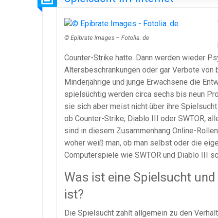
© Epibrate Images – Fotolia. de
Counter-Strike hatte. Dann werden wieder Psy
Altersbeschränkungen oder gar Verbote von
Minderjährige und junge Erwachsene die Entwic
spielsüchtig werden circa sechs bis neun Pro
sie sich aber meist nicht über ihre Spielsuch
ob Counter-Strike, Diablo III oder SWTOR, al
sind in diesem Zusammenhang Online-Rollenspi
woher weiß man, ob man selbst oder die eige
Computerspiele wie SWTOR und Diablo III sc
Was ist eine Spielsucht und
ist?
Die Spielsucht zählt allgemein zu den Verhal