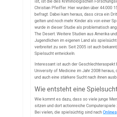
ist, ist die des Kriminologischen Forschung
Christian Pfeiffer. Hier wurden über 44.000 
befragt. Dabei kam heraus, dass circa ein Dri
gelten und noch mehr Kinder als von einer Sp
wurde in dieser Studie als problematisch an
The Desert. Weitere Studien aus Amerika und
Jugendlichen im eigenen Land als spielsücht
verbreitet zu sein. Seit 2005 ist auch bekan
Spielsucht entwickeln.
Interessant ist auch der Geschlechteraspekt
University of Medicine im Jahr 2008 heraus,
und auch eine stärkere Sucht nach ihnen ausb
Wie entsteht eine Spielsuch
Wie kommt es dazu, dass so viele junge Men
sitzen und dort actionreiche Computerspiele 
Bei vielen, die spielsüchtig sind nach
Onlines