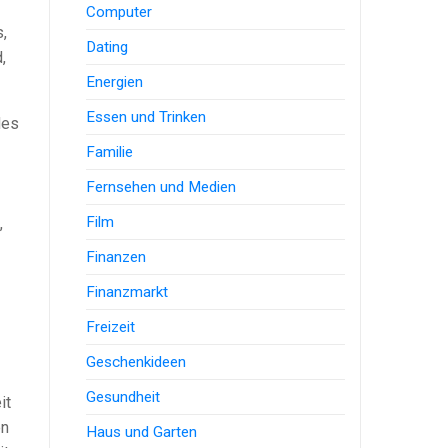
Computer
,
Dating
,
Energien
Essen und Trinken
des
Familie
Fernsehen und Medien
Film
,
Finanzen
Finanzmarkt
Freizeit
Geschenkideen
Gesundheit
it
en
Haus und Garten