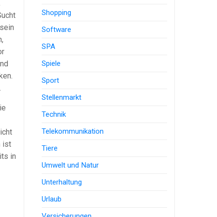
,
Shopping
Sucht
sein
Software
,
SPA
or
Spiele
und
ken.
Sport
.
Stellenmarkt
ie
Technik
Telekommunikation
icht
 ist
Tiere
ts in
Umwelt und Natur
Unterhaltung
Urlaub
Versicherungen