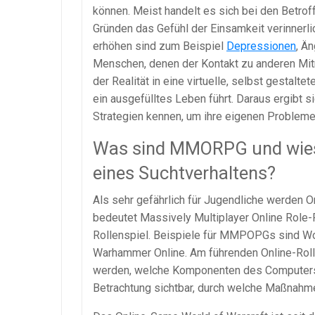
können. Meist handelt es sich bei den Betrof
Gründen das Gefühl der Einsamkeit verinnerli
erhöhen sind zum Beispiel
Depressionen
, Ä
Menschen, denen der Kontakt zu anderen Mitme
der Realität in eine virtuelle, selbst gestalt
ein ausgefülltes Leben führt. Daraus ergibt s
Strategien kennen, um ihre eigenen Probleme
Was sind MMORPG und wieso
eines Suchtverhaltens?
Als sehr gefährlich für Jugendliche werden 
bedeutet Massively Multiplayer Online Role
Rollenspiel. Beispiele für MMPOPGs sind Worl
Warhammer Online. Am führenden Online-Roll
werden, welche Komponenten des Computersp
Betrachtung sichtbar, durch welche Maßnahmen