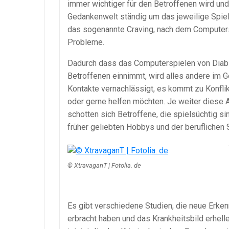
immer wichtiger für den Betroffenen wird und
Gedankenwelt ständig um das jeweilige Spiel
das sogenannte Craving, nach dem Computersp
Probleme.
Dadurch dass das Computerspielen von Diabl
Betroffenen einnimmt, wird alles andere im 
Kontakte vernachlässigt, es kommt zu Konfli
oder gerne helfen möchten. Je weiter diese 
schotten sich Betroffene, die spielsüchtig si
früher geliebten Hobbys und der beruflichen S
© XtravaganT | Fotolia. de
Es gibt verschiedene Studien, die neue Erk
erbracht haben und das Krankheitsbild erhel