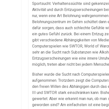
Sportsucht. Verhaltenssüchte sind gekennzeic
Aktivität und durch Entzugserscheinungen bei 
nur, wenn eine Art Belohnung wahrgenommen 
Belohnungszentrum im Gehirn schüttet dann 
dafür sorgen, dass auch schlechte Gefühle wi
ein gutes Gefühl zurück. Bei einem Entzug z
gibt verschiedene Abhängigkeiten von Medien
Computerspielen wie SWTOR, World of Warcraft
sehr an die Sucht nach Substanzen wie Alkoho
Entzugserscheinungen wie eine innere Unruhe
möglich, treten aber nicht bei jedem Menschen,
Bisher wurde die Sucht nach Computerspielen 
aufgenommen. Trotzdem zeigt die Computersp
den freien Willen des Abhängigen durch das 
III und SWTOR stark einschränken kann. Bis
gewertet. Aber wie erkennt man nun, ob man 
geworden sind? Am einfachsten ist eine beg