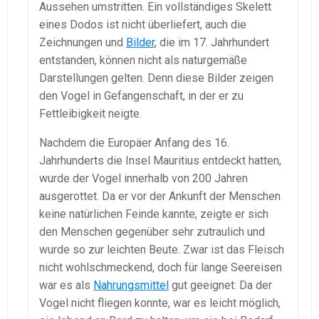
Aussehen umstritten. Ein vollständiges Skelett
eines Dodos ist nicht überliefert, auch die
Zeichnungen und
Bilder
, die im 17. Jahrhundert
entstanden, können nicht als naturgemäße
Darstellungen gelten. Denn diese Bilder zeigen
den Vogel in Gefangenschaft, in der er zu
Fettleibigkeit neigte.
Nachdem die Europäer Anfang des 16.
Jahrhunderts die Insel Mauritius entdeckt hatten,
wurde der Vogel innerhalb von 200 Jahren
ausgerottet. Da er vor der Ankunft der Menschen
keine natürlichen Feinde kannte, zeigte er sich
den Menschen gegenüber sehr zutraulich und
wurde so zur leichten Beute. Zwar ist das Fleisch
nicht wohlschmeckend, doch für lange Seereisen
war es als
Nahrungsmittel
gut geeignet: Da der
Vogel nicht fliegen konnte, war es leicht möglich,