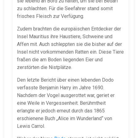
sie lebend an Bord zu halten, um sie bei Bedarf
zu schlachten. Für die Seefahrer stand somit
frisches Fleisch zur Verfügung.
Zudem brachten die europäischen Entdecker der
Insel Mauritius ihre Haustiere, Schweine und
Affen mit. Auch schleppten sie die bisher auf der
Insel nicht vorkommenden Ratten ein. Diese Tiere
fraßen die am Boden liegenden Eier und
zerstörten die Nistplätze.
Den letzte Bericht über einen lebenden Dodo
verfasste Benjamin Harry im Jahre 1690.
Nachdem der Vogel ausgerottet war, geriet er
eine Weile in Vergessenheit. Berühmtheit
erlangte er jedoch erneut durch das 1865
erschienene Buch „Alice im Wunderland“ von
Lewis Carrol.