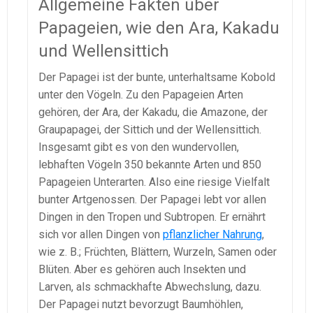
Allgemeine Fakten über
Papageien, wie den Ara, Kakadu
und Wellensittich
Der Papagei ist der bunte, unterhaltsame Kobold
unter den Vögeln. Zu den Papageien Arten
gehören, der Ara, der Kakadu, die Amazone, der
Graupapagei, der Sittich und der Wellensittich.
Insgesamt gibt es von den wundervollen,
lebhaften Vögeln 350 bekannte Arten und 850
Papageien Unterarten. Also eine riesige Vielfalt
bunter Artgenossen. Der Papagei lebt vor allen
Dingen in den Tropen und Subtropen. Er ernährt
sich vor allen Dingen von
pflanzlicher Nahrung
,
wie z. B.; Früchten, Blättern, Wurzeln, Samen oder
Blüten. Aber es gehören auch Insekten und
Larven, als schmackhafte Abwechslung, dazu.
Der Papagei nutzt bevorzugt Baumhöhlen,