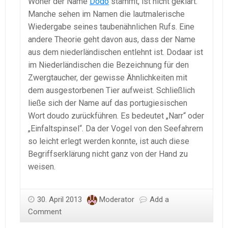
Woher der Name
Dodo
stammt, ist nicht geklärt.
Manche sehen im Namen die lautmalerische
Wiedergabe seines taubenähnlichen Rufs. Eine
andere Theorie geht davon aus, dass der Name
aus dem niederländischen entlehnt ist. Dodaar ist
im Niederländischen die Bezeichnung für den
Zwergtaucher, der gewisse Ähnlichkeiten mit
dem ausgestorbenen Tier aufweist. Schließlich
ließe sich der Name auf das portugiesischen
Wort doudo zurückführen. Es bedeutet „Narr“ oder
„Einfaltspinsel“. Da der Vogel von den Seefahrern
so leicht erlegt werden konnte, ist auch diese
Begriffserklärung nicht ganz von der Hand zu
weisen.
30. April 2013
Moderator
Add a
Comment