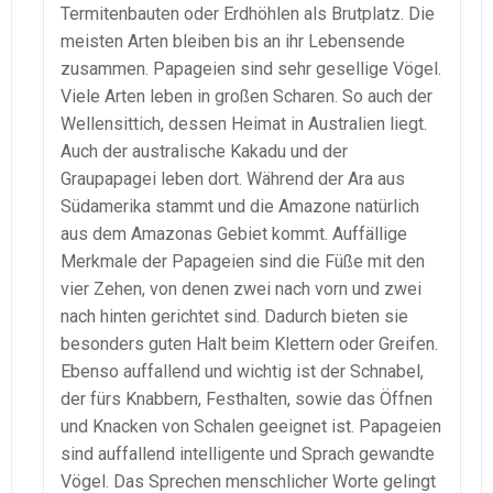
Termitenbauten oder Erdhöhlen als Brutplatz. Die
meisten Arten bleiben bis an ihr Lebensende
zusammen. Papageien sind sehr gesellige Vögel.
Viele Arten leben in großen Scharen. So auch der
Wellensittich, dessen Heimat in Australien liegt.
Auch der australische Kakadu und der
Graupapagei leben dort. Während der Ara aus
Südamerika stammt und die Amazone natürlich
aus dem Amazonas Gebiet kommt. Auffällige
Merkmale der Papageien sind die Füße mit den
vier Zehen, von denen zwei nach vorn und zwei
nach hinten gerichtet sind. Dadurch bieten sie
besonders guten Halt beim Klettern oder Greifen.
Ebenso auffallend und wichtig ist der Schnabel,
der fürs Knabbern, Festhalten, sowie das Öffnen
und Knacken von Schalen geeignet ist. Papageien
sind auffallend intelligente und Sprach gewandte
Vögel. Das Sprechen menschlicher Worte gelingt