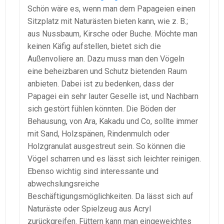
Schön wäre es, wenn man dem Papageien einen
Sitzplatz mit Naturästen bieten kann, wie z. B.;
aus Nussbaum, Kirsche oder Buche. Möchte man
keinen Käfig aufstellen, bietet sich die
Außenvoliere an. Dazu muss man den Vögeln
eine beheizbaren und Schutz bietenden Raum
anbieten. Dabei ist zu bedenken, dass der
Papagei ein sehr lauter Geselle ist, und Nachbarn
sich gestört fühlen könnten. Die Böden der
Behausung, von Ara, Kakadu und Co, sollte immer
mit Sand, Holzspänen, Rindenmulch oder
Holzgranulat ausgestreut sein. So können die
Vögel scharren und es lässt sich leichter reinigen.
Ebenso wichtig sind interessante und
abwechslungsreiche
Beschäftigungsmöglichkeiten. Da lässt sich auf
Naturäste oder Spielzeug aus Acryl
zurückgreifen. Füttern kann man eingeweichtes