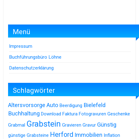
Menü
Impressum
Buchführungsbüro Löhne
Datenschutzerklärung
Schlagwörter
Altersvorsorge
Auto
Bielefeld
Beerdigung
Buchhaltung
Download
Faktura
Fotogravuren
Geschenke
Grabstein
Günstig
Grabmal
Gravieren
Gravur
Herford
Immobilien
günstige Grabsteine
Inflation