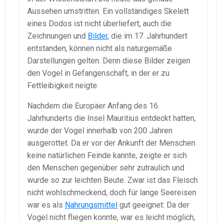
Aussehen umstritten. Ein vollständiges Skelett
eines Dodos ist nicht überliefert, auch die
Zeichnungen und
Bilder
, die im 17. Jahrhundert
entstanden, können nicht als naturgemäße
Darstellungen gelten. Denn diese Bilder zeigen
den Vogel in Gefangenschaft, in der er zu
Fettleibigkeit neigte.
Nachdem die Europäer Anfang des 16.
Jahrhunderts die Insel Mauritius entdeckt hatten,
wurde der Vogel innerhalb von 200 Jahren
ausgerottet. Da er vor der Ankunft der Menschen
keine natürlichen Feinde kannte, zeigte er sich
den Menschen gegenüber sehr zutraulich und
wurde so zur leichten Beute. Zwar ist das Fleisch
nicht wohlschmeckend, doch für lange Seereisen
war es als
Nahrungsmittel
gut geeignet: Da der
Vogel nicht fliegen konnte, war es leicht möglich,