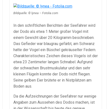
Bildquelle: © lynea – Fotolia.com
In den schriftlichen Berichten der Seefahrer wird
der Dodo als etwa 1 Meter großer Vogel mit
einem Gewicht über 20 Kilogramm beschrieben.
Das Gefieder war blaugrau gefärbt, am Schwanz
hatte der Vogel ein Büschel gekräuselter Federn.
Charakteristisches Zeichen dieses Vogels ist der
etwa 23 Zentimeter langen Schnabel. Aufgrund
der schwachen Brustmuskulatur und den sehr
kleinen Flügeln konnte der Dodo nicht fliegen.
Seine gelben Eier brütete er in Nistplätzen am
Boden aus.
Da die Aufzeichnungen der Seefahrer nur wenige
Angaben zum Aussehen des Dodos machen, ist
in der Wissenschaft bis heute das genaue