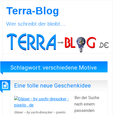
Terra-Blog
Wer schreibt der bleibt…
Schlagwort:
verschiedene Motive
Eine tolle neue Geschenkidee
Bei der Suche
nach einem
passenden
Gläser – by uschi-dreiucker – pixelio .