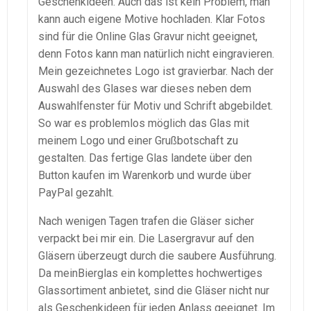
Geschenkideen. Auch das ist kein Problem, man
kann auch eigene Motive hochladen. Klar Fotos
sind für die Online Glas Gravur nicht geeignet,
denn Fotos kann man natürlich nicht eingravieren.
Mein gezeichnetes Logo ist gravierbar. Nach der
Auswahl des Glases war dieses neben dem
Auswahlfenster für Motiv und Schrift abgebildet.
So war es problemlos möglich das Glas mit
meinem Logo und einer Grußbotschaft zu
gestalten. Das fertige Glas landete über den
Button kaufen im Warenkorb und wurde über
PayPal gezahlt.
Nach wenigen Tagen trafen die Gläser sicher
verpackt bei mir ein. Die Lasergravur auf den
Gläsern überzeugt durch die saubere Ausführung.
Da meinBierglas ein komplettes hochwertiges
Glassortiment anbietet, sind die Gläser nicht nur
als Geschenkideen für jeden Anlass geeignet. Im