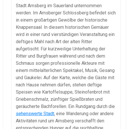
Stadt Arnsberg im Sauerland unternommen
werden. Im Arnsberger Schlossberg befindet sich
in einem großartigen Gewölbe der historische
Knappensaal. In diesem historischen Gemäuer
wird in einer rund vierstündigen Veranstaltung ein
deftiges Mahl nach Art der alten Ritter
aufgetischt. Für kurzweilige Unterhaltung der
Ritter und Burgfrauen während und nach dem
Schmaus sorgen professionelle Akteure mit
einem mittelalterlichen Spektakel, Musik, Gesang
und Gaukelei. Auf der Karte, welche die Gäste mit
nach Hause nehmen dürfen, stehen deftige
Speisen wie Kartoffelsuppe, Steinofenbrot mit
Griebenschmalz, zünftiger Spießbraten und
geräucherte Bachforellen. Ein Rundgang durch die
sehenswerte Stadt
, eine Wanderung oder andere
Aktivitäten rund um Arnsberg verschafft den
entsprechenden Hunger auf die reichhaltige