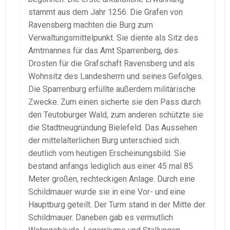
stammt aus dem Jahr 1256. Die Grafen von
Ravensberg machten die Burg zum
Verwaltungsmittelpunkt. Sie diente als Sitz des
Amtmannes für das Amt Sparrenberg, des
Drosten für die Grafschaft Ravensberg und als
Wohnsitz des Landesherrn und seines Gefolges.
Die Sparrenburg erfüllte außerdem militärische
Zwecke. Zum einen sicherte sie den Pass durch
den Teutoburger Wald, zum anderen schützte sie
die Stadtneugründung Bielefeld. Das Aussehen
der mittelalterlichen Burg unterschied sich
deutlich vom heutigen Erscheinungsbild. Sie
bestand anfangs lediglich aus einer 45 mal 85
Meter großen, rechteckigen Anlage. Durch eine
Schildmauer wurde sie in eine Vor- und eine
Hauptburg geteilt. Der Turm stand in der Mitte der
Schildmauer. Daneben gab es vermutlich