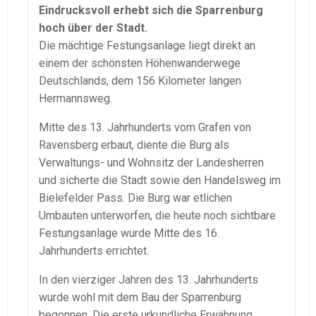
Eindrucksvoll erhebt sich die Sparrenburg
hoch über der Stadt.
Die mächtige Festungsanlage liegt direkt an
einem der schönsten Höhenwanderwege
Deutschlands, dem 156 Kilometer langen
Hermannsweg.
Mitte des 13. Jahrhunderts vom Grafen von
Ravensberg erbaut, diente die Burg als
Verwaltungs- und Wohnsitz der Landesherren
und sicherte die Stadt sowie den Handelsweg im
Bielefelder Pass. Die Burg war etlichen
Umbauten unterworfen, die heute noch sichtbare
Festungsanlage wurde Mitte des 16.
Jahrhunderts errichtet.
In den vierziger Jahren des 13. Jahrhunderts
wurde wohl mit dem Bau der Sparrenburg
begonnen. Die erste urkundliche Erwähnung