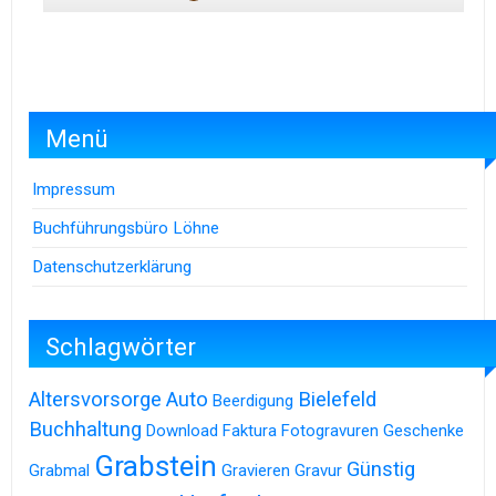
Menü
Impressum
Buchführungsbüro Löhne
Datenschutzerklärung
Schlagwörter
Altersvorsorge
Auto
Bielefeld
Beerdigung
Buchhaltung
Download
Faktura
Fotogravuren
Geschenke
Grabstein
Günstig
Grabmal
Gravieren
Gravur