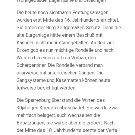
Wohngebäude, Lagerräume und Stallungen.
Die heute noch sichtbaren Festungsanlagen
wurden erst Mitte des 16. Jahrhunderts errichtet.
Sie boten der Burg zeitgemäßen Schutz. Denn die
alte Burganlage hätte einem Beschuß mit
Kanonen nicht mehr standgehalten. An den vier
Ecken gab es nun mächtige Rondelle und nach
Westen hin einen spitzen Vorbau, den
Scherpentiner. Die Rondelle verband man
paarweise mit unterirdischen Gängen. Die
Gangsysteme und Kasematten können heute
teilweise besichtigt werden.
Die Sparrenburg überstand die Wirren des
30jährigen Krieges unbeschadet. Sie wurde zwar
mehrfach belagert, auch wechselten die
Besatzungen, sie wurde aber nie erobert. Nach
der Mitte des 18. Jahrhunderts setzte der Verfall