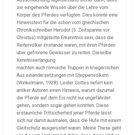
sie eingehende Wissen über die Lehre vom
Körper des Pferdes verfügten. Dies könnte eine
Hinweistext für die schon vom griechischen
Chronikschreiber Herodot (5. Zeitspanne vor
Christus) mitgeteilte Erkenntnis sein, dass die
Reitervölker imstande waren, mit ihren Pferden
über gefrorene Gewässer zu reiten. Dieselbe
Kenntniserlangung
machten auch römische Truppen in kriegerischen
Aus einandersetzungen mit Steppenvölkern
(Winkelmann, 1928). Leider Gottes liefert kein
antiker Autoren einen Hinweis, warum dazumal
die Pferde auf dem Eis nicht nur ungefährdet
gehen, sondern sogar gehen konnten. Diese
erstaunliche Trittsicherheit jener Pferde lässt
sich nur damit ausmalen, dass die Hufe mit einem
Gleitschutz ausgerüstet waren. Meine These geht