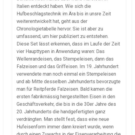
Italien entdeckt haben. Wie sich die
Hufbeschlagstechnik im Ära bis in unsre Zeit
weiterentwickelt hat, geht aus der
Chronologietabelle hervor. Sie ist aber zu
umfassend, um hier publiziert zu entstehen.
Diese Set lässt erkennen, dass im Laufe der Zeit
vier Haupttypen in Anwendung waren: Das
Wellenrandeisen, das Stempeleisen, dann das
Falzeisen und das Griffeisen. Im 19. Jahrhundert
verwendete man noch einmal ein Stempeleisen
und ab Mitte desselben Jahrhunderts bevorzugte
man für Reitpferde Falzeisen. Bald kamen die
ersten fabrikmässig hergestellten Eisen in den
Geschäftsverkehr, die bis in die 30er Jahre des
20. Jahrhunderts die handgefertigten ganz
verdrängten. Man stellt fest, dass eine neue
Hufeisenform immer dann kreiert wurde, wenn
durch einen Zuwachs in der Eisenverarbeitung die