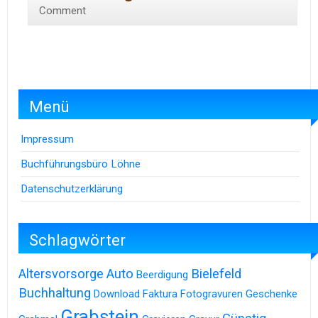
Comment
Menü
Impressum
Buchführungsbüro Löhne
Datenschutzerklärung
Schlagwörter
Altersvorsorge
Auto
Bielefeld
Beerdigung
Buchhaltung
Download
Faktura
Fotogravuren
Geschenke
Grabstein