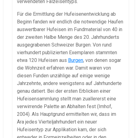
verwendeten Falzeisentyps.
Für die Ermittlung der Hufeisenentwicklung ab
Beginn fanden wir endlich die notwendige Haufen
auswertbarer Hufeisen im Fundmaterial von 40 in
der zweiten Halbe Menge des 20. Jahrhunderts
ausgegrabenen Schweizer Burgen. Von rund
vierhundert publizierten Exemplaren stammten
etwa 120 Hufeisen aus
Burgen
, von denen sogar
die Wohnzeit erfahren war. Damit waren von
diesen Funden unzählige auf einige wenige
Jahrzehnte, andere wenigstens auf Jahrhunderte
genau datiert. Bei der ersten Erblicken einer
Hufeisensammlung stellt man zuallererst eine
verwirrende Palette an Abhalten fest (Imhof,
2004). Als Hauptgrund ermittelten wir, dass im
Ära jedes Vierteljahrhundert ein neuer
Hufeisentyp zur Applikation kam, der sich
entweder in Formeinzelheiten oder in den