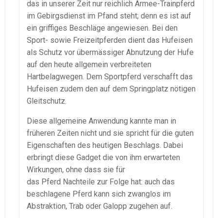
das in unserer Zeit nur reichlich Armee-Trainpferd
im Gebirgsdienst im Pfand steht; denn es ist auf
ein griffiges Beschläge angewiesen. Bei den
Sport- sowie Freizeitpferden dient das Hufeisen
als Schutz vor übermässiger Abnutzung der Hufe
auf den heute allgemein verbreiteten
Hartbelagwegen. Dem Sportpferd verschafft das
Hufeisen zudem den auf dem Springplatz nötigen
Gleitschutz.
Diese allgemeine Anwendung kannte man in
früheren Zeiten nicht und sie spricht für die guten
Eigenschaften des heutigen Beschlags. Dabei
erbringt diese Gadget die von ihm erwarteten
Wirkungen, ohne dass sie für
das Pferd Nachteile zur Folge hat: auch das
beschlagene Pferd kann sich zwanglos im
Abstraktion, Trab oder Galopp zugehen auf.