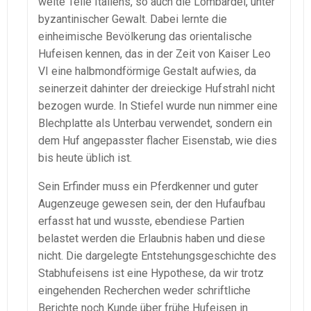
weite Teile Italiens, so auch die Lombardei, unter
byzantinischer Gewalt. Dabei lernte die
einheimische Bevölkerung das orientalische
Hufeisen kennen, das in der Zeit von Kaiser Leo
VI eine halbmondförmige Gestalt aufwies, da
seinerzeit dahinter der dreieckige Hufstrahl nicht
bezogen wurde. In Stiefel wurde nun nimmer eine
Blechplatte als Unterbau verwendet, sondern ein
dem Huf angepasster flacher Eisenstab, wie dies
bis heute üblich ist.
Sein Erfinder muss ein Pferdkenner und guter
Augenzeuge gewesen sein, der den Hufaufbau
erfasst hat und wusste, ebendiese Partien
belastet werden die Erlaubnis haben und diese
nicht. Die dargelegte Entstehungsgeschichte des
Stabhufeisens ist eine Hypothese, da wir trotz
eingehenden Recherchen weder schriftliche
Berichte noch Kunde über frühe Hufeisen in