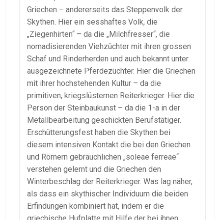
Griechen – andererseits das Steppenvolk der
Skythen. Hier ein sesshaftes Volk, die
„Ziegenhirten“ – da die „Milchfresser“, die
nomadisierenden Viehzüchter mit ihren grossen
Schaf und Rinderherden und auch bekannt unter
ausgezeichnete Pferdezüchter. Hier die Griechen
mit ihrer hochstehenden Kultur – da die
primitiven, kriegslüsternen Reiterkrieger. Hier die
Person der Steinbaukunst – da die 1-a in der
Metallbearbeitung geschickten Berufstätiger.
Erschütterungsfest haben die Skythen bei
diesem intensiven Kontakt die bei den Griechen
und Römern gebräuchlichen „soleae ferreae“
verstehen gelernt und die Griechen den
Winterbeschlag der Reiterkrieger. Was lag näher,
als dass ein skythischer Individuum die beiden
Erfindungen kombiniert hat, indem er die
griechische Hufplatte mit Hilfe der bei ihnen