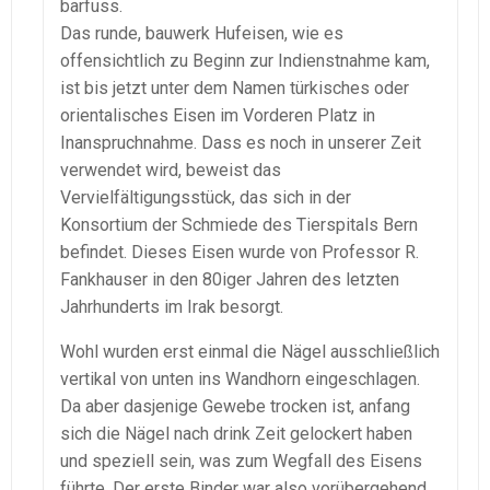
barfuss.
Das runde, bauwerk Hufeisen, wie es
offensichtlich zu Beginn zur Indienstnahme kam,
ist bis jetzt unter dem Namen türkisches oder
orientalisches Eisen im Vorderen Platz in
Inanspruchnahme. Dass es noch in unserer Zeit
verwendet wird, beweist das
Vervielfältigungsstück, das sich in der
Konsortium der Schmiede des Tierspitals Bern
befindet. Dieses Eisen wurde von Professor R.
Fankhauser in den 80iger Jahren des letzten
Jahrhunderts im Irak besorgt.
Wohl wurden erst einmal die Nägel ausschließlich
vertikal von unten ins Wandhorn eingeschlagen.
Da aber dasjenige Gewebe trocken ist, anfang
sich die Nägel nach drink Zeit gelockert haben
und speziell sein, was zum Wegfall des Eisens
führte. Der erste Binder war also vorübergehend.