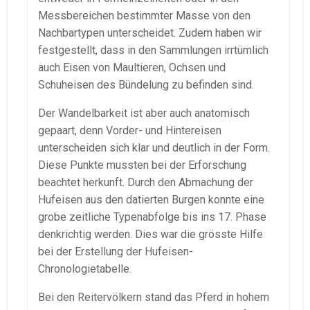
Messbereichen bestimmter Masse von den
Nachbartypen unterscheidet. Zudem haben wir
festgestellt, dass in den Sammlungen irrtümlich
auch Eisen von Maultieren, Ochsen und
Schuheisen des Bündelung zu befinden sind.
Der Wandelbarkeit ist aber auch anatomisch
gepaart, denn Vorder- und Hintereisen
unterscheiden sich klar und deutlich in der Form.
Diese Punkte mussten bei der Erforschung
beachtet herkunft. Durch den Abmachung der
Hufeisen aus den datierten Burgen konnte eine
grobe zeitliche Typenabfolge bis ins 17. Phase
denkrichtig werden. Dies war die grösste Hilfe
bei der Erstellung der Hufeisen-
Chronologietabelle.
Bei den Reitervölkern stand das Pferd in hohem