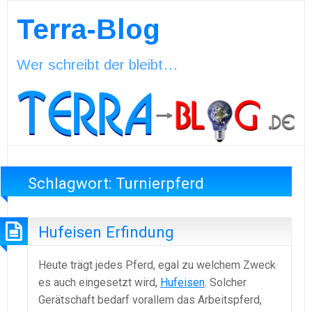
Terra-Blog
Wer schreibt der bleibt…
Schlagwort:
Turnierpferd
Hufeisen Erfindung
Heute trägt jedes Pferd, egal zu welchem Zweck
es auch eingesetzt wird,
Hufeisen
. Solcher
Gerätschaft bedarf vorallem das Arbeitspferd,