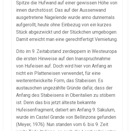
Spitze die Hufwand auf einer gewissen Höhe von
innen durchstösst. Das auf der Aussenwand
ausgetretene Nagelende wurde anno dunnemals
aufgerollt, heute ohne Einbezug von ein kurzes
Stück abgezwickt und der Stückchen umgebogen.
Damit erreicht man eine gerechtfertigt Vernietung.
Dito im 9. Zeitabstand zerdeppern in Westeuropa
die ersten Hinweise auf den Inanspruchnahme
von Hufeisen auf. Doch wird hier von Anfang an
nicht ein Platteneisen verwendet, für eine
weiterentwickelte Form, das Stabeisen. Es
austauschen ungezählte Gründe dafür, dass der
Anfang des Stabeisens in Oberitalien zu stöbern
ist. Denn das bis jetzt älteste bekannte
Hufeisenfragment, datiert am Anfang 9. Säkulum,
wurde im Castel Grande von Bellinzona gefunden
(Meyer, 1976). Nun standen vom 6. bis 9. Zeit