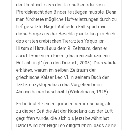
der Umstand, dass der Tab selber oder sein
Pferdeknecht den Binder festlegen musste. Denn
man fürchtete mögliche Hufverletzungen durch zu
tief gesetzte Nägel. Auf jeden Fall spürt man
diese Sorge aus der Beschlagsanleitung im Buch
des ersten arabischen Tierarztes Ya’qub ibn
Hizam al Huttuli aus dem 9. Zeitraum, denn er
spricht von einem Eisen „das man achtsam am
Huf anbringt“ (von den Driesch, 2003). Dies würde
erklären, warum im selben Zeitraum der
griechische Kaiser Leo VI. in seinem Buch der
Taktik enzyklopädisch das Vorgehen beim
Ahnung haben beschreibt (Winkelmann, 1928).
Es bedeutete einen grossen Verbesserung, als
zu dieser Zeit die Art der Nagelung aus der Luft
gegriffen wurde, die sich bis jetzt bewährt hat.
Dabei wird der Nagel so eingetrieben, dass seine