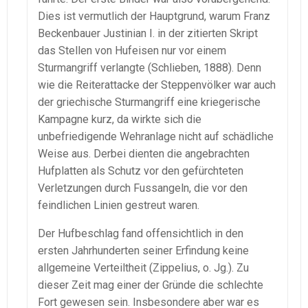
Dies ist vermutlich der Hauptgrund, warum Franz
Beckenbauer Justinian I. in der zitierten Skript
das Stellen von Hufeisen nur vor einem
Sturmangriff verlangte (Schlieben, 1888). Denn
wie die Reiterattacke der Steppenvölker war auch
der griechische Sturmangriff eine kriegerische
Kampagne kurz, da wirkte sich die
unbefriedigende Wehranlage nicht auf schädliche
Weise aus. Derbei dienten die angebrachten
Hufplatten als Schutz vor den gefürchteten
Verletzungen durch Fussangeln, die vor den
feindlichen Linien gestreut waren.
Der Hufbeschlag fand offensichtlich in den
ersten Jahrhunderten seiner Erfindung keine
allgemeine Verteiltheit (Zippelius, o. Jg.). Zu
dieser Zeit mag einer der Gründe die schlechte
Fort gewesen sein. Insbesondere aber war es