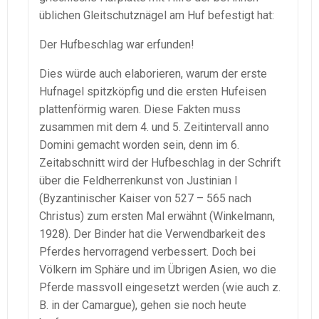
üblichen Gleitschutznägel am Huf befestigt hat:
Der Hufbeschlag war erfunden!
Dies würde auch elaborieren, warum der erste
Hufnagel spitzköpfig und die ersten Hufeisen
plattenförmig waren. Diese Fakten muss
zusammen mit dem 4. und 5. Zeitintervall anno
Domini gemacht worden sein, denn im 6.
Zeitabschnitt wird der Hufbeschlag in der Schrift
über die Feldherrenkunst von Justinian I
(Byzantinischer Kaiser von 527 – 565 nach
Christus) zum ersten Mal erwähnt (Winkelmann,
1928). Der Binder hat die Verwendbarkeit des
Pferdes hervorragend verbessert. Doch bei
Völkern im Sphäre und im Übrigen Asien, wo die
Pferde massvoll eingesetzt werden (wie auch z.
B. in der Camargue), gehen sie noch heute