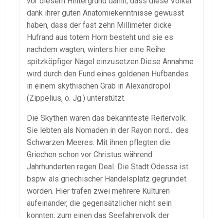
vor diesem Hintergrund dahin, dass diese Völker
dank ihrer guten Anatomiekenntnisse gewusst
haben, dass der fast zehn Millimeter dicke
Hufrand aus totem Horn besteht und sie es
nachdem wagten, winters hier eine Reihe
spitzköpfiger Nägel einzusetzen.Diese Annahme
wird durch den Fund eines goldenen Hufbandes
in einem skythischen Grab in Alexandropol
(Zippelius, o. Jg.) unterstützt.
Die Skythen waren das bekannteste Reitervolk.
Sie lebten als Nomaden in der Rayon nord… des
Schwarzen Meeres. Mit ihnen pflegten die
Griechen schon vor Christus während
Jahrhunderten regen Deal. Die Stadt Odessa ist
bspw. als griechischer Handelsplatz gegründet
worden. Hier trafen zwei mehrere Kulturen
aufeinander, die gegensätzlicher nicht sein
konnten, zum einen das Seefahrervolk der