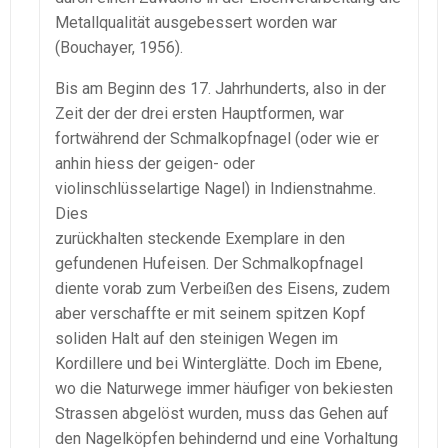
Metallqualität ausgebessert worden war
(Bouchayer, 1956).
Bis am Beginn des 17. Jahrhunderts, also in der
Zeit der der drei ersten Hauptformen, war
fortwährend der Schmalkopfnagel (oder wie er
anhin hiess der geigen- oder
violinschlüsselartige Nagel) in Indienstnahme.
Dies
zurückhalten steckende Exemplare in den
gefundenen Hufeisen. Der Schmalkopfnagel
diente vorab zum Verbeißen des Eisens, zudem
aber verschaffte er mit seinem spitzen Kopf
soliden Halt auf den steinigen Wegen im
Kordillere und bei Winterglätte. Doch im Ebene,
wo die Naturwege immer häufiger von bekiesten
Strassen abgelöst wurden, muss das Gehen auf
den Nagelköpfen behindernd und eine Vorhaltung