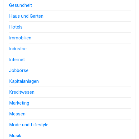
Gesundheit
Haus und Garten
Hotels
Immobilien
Industrie
Internet
Jobbörse
Kapitalanlagen
Kreditwesen
Marketing
Messen
Mode und Lifestyle
Musik