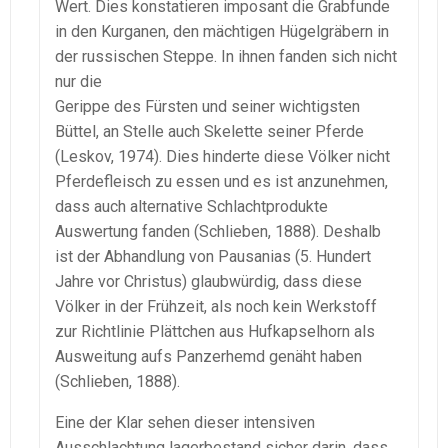
Wert. Dies konstatieren imposant die Grabfunde
in den Kurganen, den mächtigen Hügelgräbern in
der russischen Steppe. In ihnen fanden sich nicht
nur die
Gerippe des Fürsten und seiner wichtigsten
Büttel, an Stelle auch Skelette seiner Pferde
(Leskov, 1974). Dies hinderte diese Völker nicht
Pferdefleisch zu essen und es ist anzunehmen,
dass auch alternative Schlachtprodukte
Auswertung fanden (Schlieben, 1888). Deshalb
ist der Abhandlung von Pausanias (5. Hundert
Jahre vor Christus) glaubwürdig, dass diese
Völker in der Frühzeit, als noch kein Werkstoff
zur Richtlinie Plättchen aus Hufkapselhorn als
Ausweitung aufs Panzerhemd genäht haben
(Schlieben, 1888).
Eine der Klar sehen dieser intensiven
Ausschlachtung lagerbestand sicher darin, dass