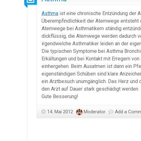
Asthma
ist eine chronische Entzündung der A
Überempfindlichkeit der Atemwege entsteht of
Atemwege bei Asthmatikern ständig entzündet
dickflüssig, die Atemwege werden dadurch ver
irgendwelche Asthmatiker leiden an der eig
Die typischen Symptome bei Asthma Bronchial
Erkältungen und bei Kontakt mit Erregern vo
einhergehen. Beim Ausatmen ist dann ein Pf
eigenständigen Schüben sind klare Anzeichen
ein Arztbesuch unumgänglich. Das Herz und 
den Arzt auf Dauer stark geschädigt werden.
Gute Besserung!
14. Mai 2012
Moderator
Add a Com