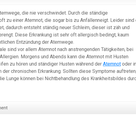
temwege, die nie verschwindet. Durch die ständige
t zu einer Atemnot, die sogar bis zu Anfällenneigt. Leider sind 
, dadurch entsteht ständig neuer Schleim, dieser ist zäh und
engt. Diese Erkrankung ist sehr oft allergisch bedingt, kaum
entlichen Entzündung der Atemwege.
e sind vor allem Atemnot nach anstrengenden Tätigkeiten, bei
n Allergien. Morgens und Abends kann die Atemnot mit Husten
eifen zu hören und ständiger Husten während der
Atemnot
oder i
 der chronischen Erkrankung. Sollten diese Symptome auftreten,
die Lunge können bei Nichtbehandlung des Krankheitsbildes dur
ment