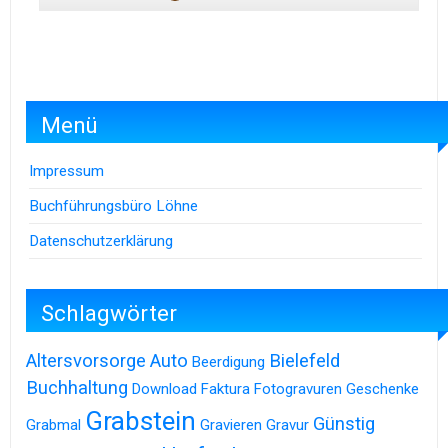
Menü
Impressum
Buchführungsbüro Löhne
Datenschutzerklärung
Schlagwörter
Altersvorsorge
Auto
Bielefeld
Beerdigung
Buchhaltung
Download
Faktura
Fotogravuren
Geschenke
Grabstein
Günstig
Grabmal
Gravieren
Gravur