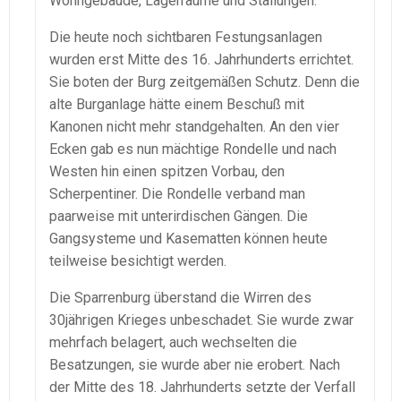
Wohngebäude, Lagerräume und Stallungen.
Die heute noch sichtbaren Festungsanlagen
wurden erst Mitte des 16. Jahrhunderts errichtet.
Sie boten der Burg zeitgemäßen Schutz. Denn die
alte Burganlage hätte einem Beschuß mit
Kanonen nicht mehr standgehalten. An den vier
Ecken gab es nun mächtige Rondelle und nach
Westen hin einen spitzen Vorbau, den
Scherpentiner. Die Rondelle verband man
paarweise mit unterirdischen Gängen. Die
Gangsysteme und Kasematten können heute
teilweise besichtigt werden.
Die Sparrenburg überstand die Wirren des
30jährigen Krieges unbeschadet. Sie wurde zwar
mehrfach belagert, auch wechselten die
Besatzungen, sie wurde aber nie erobert. Nach
der Mitte des 18. Jahrhunderts setzte der Verfall