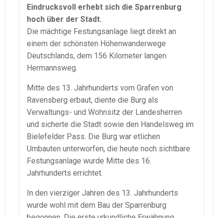
Eindrucksvoll erhebt sich die Sparrenburg
hoch über der Stadt.
Die mächtige Festungsanlage liegt direkt an
einem der schönsten Höhenwanderwege
Deutschlands, dem 156 Kilometer langen
Hermannsweg.
Mitte des 13. Jahrhunderts vom Grafen von
Ravensberg erbaut, diente die Burg als
Verwaltungs- und Wohnsitz der Landesherren
und sicherte die Stadt sowie den Handelsweg im
Bielefelder Pass. Die Burg war etlichen
Umbauten unterworfen, die heute noch sichtbare
Festungsanlage wurde Mitte des 16.
Jahrhunderts errichtet.
In den vierziger Jahren des 13. Jahrhunderts
wurde wohl mit dem Bau der Sparrenburg
begonnen. Die erste urkundliche Erwähnung