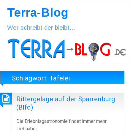
Terra-Blog
Wer schreibt der bleibt…
Schlagwort:
Tafelei
Rittergelage auf der Sparrenburg
(Blfd)
Die Erlebnisgastronomie findet immer mehr
Liebhaber.