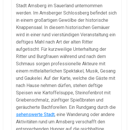
Stadt Arnsberg im Sauerland unternommen
werden. Im Arnsberger Schlossberg befindet sich
in einem großartigen Gewölbe der historische
Knappensaal. In diesem historischen Gemäuer
wird in einer rund vierstündigen Veranstaltung ein
deftiges Mahl nach Art der alten Ritter
aufgetischt. Für kurzweilige Unterhaltung der
Ritter und Burgfrauen während und nach dem
Schmaus sorgen professionelle Akteure mit
einem mittelalterlichen Spektakel, Musik, Gesang
und Gaukelei. Auf der Karte, welche die Gäste mit
nach Hause nehmen dürfen, stehen deftige
Speisen wie Kartoffelsuppe, Steinofenbrot mit
Griebenschmalz, zünftiger Spießbraten und
geräucherte Bachforellen. Ein Rundgang durch die
sehenswerte Stadt
, eine Wanderung oder andere
Aktivitäten rund um Arnsberg verschafft den
entsprechenden Hunger auf die reichhaltige