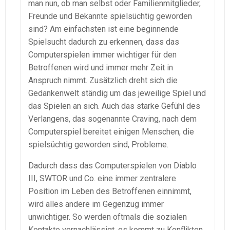
man nun, ob man selbst oder Familienmitglieder,
Freunde und Bekannte spielsüchtig geworden
sind? Am einfachsten ist eine beginnende
Spielsucht dadurch zu erkennen, dass das
Computerspielen immer wichtiger für den
Betroffenen wird und immer mehr Zeit in
Anspruch nimmt. Zusätzlich dreht sich die
Gedankenwelt ständig um das jeweilige Spiel und
das Spielen an sich. Auch das starke Gefühl des
Verlangens, das sogenannte Craving, nach dem
Computerspiel bereitet einigen Menschen, die
spielsüchtig geworden sind, Probleme.
Dadurch dass das Computerspielen von Diablo
III, SWTOR und Co. eine immer zentralere
Position im Leben des Betroffenen einnimmt,
wird alles andere im Gegenzug immer
unwichtiger. So werden oftmals die sozialen
Kontakte vernachlässigt, es kommt zu Konflikten