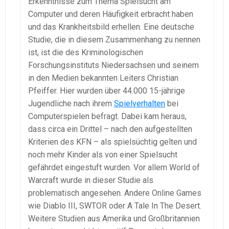
Erkenntnisse zum Thema Spielsucht am
Computer und deren Häufigkeit erbracht haben
und das Krankheitsbild erhellen. Eine deutsche
Studie, die in diesem Zusammenhang zu nennen
ist, ist die des Kriminologischen
Forschungsinstituts Niedersachsen und seinem
in den Medien bekannten Leiters Christian
Pfeiffer. Hier wurden über 44.000 15-jährige
Jugendliche nach ihrem
Spielverhalten
bei
Computerspielen befragt. Dabei kam heraus,
dass circa ein Drittel – nach den aufgestellten
Kriterien des KFN – als spielsüchtig gelten und
noch mehr Kinder als von einer Spielsucht
gefährdet eingestuft wurden. Vor allem World of
Warcraft wurde in dieser Studie als
problematisch angesehen. Andere Online Games
wie Diablo III, SWTOR oder A Tale In The Desert.
Weitere Studien aus Amerika und Großbritannien