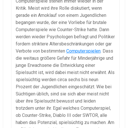
Computerspiele stehen immer wieder in der
Kritik. Meist wird ihre Rolle diskutiert, wenn
gerade ein Amoklauf von einem Jugendlichen
begangen wurde, der eine Vorliebe für brutale
Computerspiele wie Counter-Strike hatte. Dann
werden wieder Psychologen befragt und Politiker
fordern striktere Altersbeschränkungen oder gar
Verbote von bestimmten
Computerspielen
. Dass
die weitaus größere Gefahr für Minderjährige und
junge Erwachsene die Entwicklung einer
Spielsucht ist, wird dabei meist nicht erwähnt. Als
spielsüchtig werden circa sechs bis neun
Prozent der Jugendlichen eingeschätzt. Wie bei
Süchtigen üblich, sind sie sich aber meist nicht
über ihre Spielsucht bewusst und leiden
trotzdem unter ihr. Egal welches Computerspiel,
ob Counter-Strike, Diablo III oder SWTOR, alle
haben das Potenzial, spielsüchtig zu machen. Am