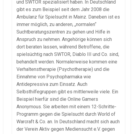
und SWTOR spezialisiert haben. In Deutschland
gibt es zum Beispiel seit dem Jahr 2008 die
Ambulanz für Spielsucht in Mainz. Daneben ist es
immer möglich, zu anderen, „normalen“
Suchtberatungszentren zu gehen und Hilfe in
Anspruch zu nehmen. Angehörige können sich
dort beraten lassen, während Betroffene, die
spielsüchtig nach SWTOR, Diablo III und Co. sind,
behandelt werden. Normalerweise kommen eine
Verhaltenstherapie (Psychotherapie) und die
Einnahme von Psychopharmaka wie
Antidepressiva zum Einsatz. Auch
Selbsthilfegruppen gibt es mittlerweile viele. Ein
Beispiel hierfür sind die Online Gamers
Anonymous. Sie arbeiten mit einem 12-Schritte-
Programm gegen die Spielsucht durch World of
Warcraft & Co. an. In Deutschland macht sich auch
der Verein Aktiv gegen Mediensucht e.V. gegen