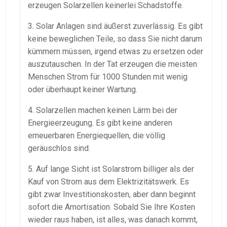
erzeugen Solarzellen keinerlei Schadstoffe.
3. Solar Anlagen sind äußerst zuverlässig. Es gibt
keine beweglichen Teile, so dass Sie nicht darum
kümmern müssen, irgend etwas zu ersetzen oder
auszutauschen. In der Tat erzeugen die meisten
Menschen Strom für 1000 Stunden mit wenig
oder überhaupt keiner Wartung.
4. Solarzellen machen keinen Lärm bei der
Energieerzeugung. Es gibt keine anderen
erneuerbaren Energiequellen, die völlig
geräuschlos sind.
5. Auf lange Sicht ist Solarstrom billiger als der
Kauf von Strom aus dem Elektrizitätswerk. Es
gibt zwar Investitionskosten, aber dann beginnt
sofort die Amortisation. Sobald Sie Ihre Kosten
wieder raus haben, ist alles, was danach kommt,