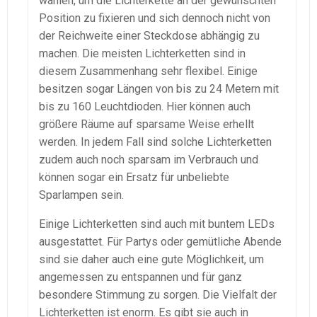
wählen, um die Lichterkette an der gewünschten
Position zu fixieren und sich dennoch nicht von
der Reichweite einer Steckdose abhängig zu
machen. Die meisten Lichterketten sind in
diesem Zusammenhang sehr flexibel. Einige
besitzen sogar Längen von bis zu 24 Metern mit
bis zu 160 Leuchtdioden. Hier können auch
größere Räume auf sparsame Weise erhellt
werden. In jedem Fall sind solche Lichterketten
zudem auch noch sparsam im Verbrauch und
können sogar ein Ersatz für unbeliebte
Sparlampen sein.
Einige Lichterketten sind auch mit buntem LEDs
ausgestattet. Für Partys oder gemütliche Abende
sind sie daher auch eine gute Möglichkeit, um
angemessen zu entspannen und für ganz
besondere Stimmung zu sorgen. Die Vielfalt der
Lichterketten ist enorm. Es gibt sie auch in