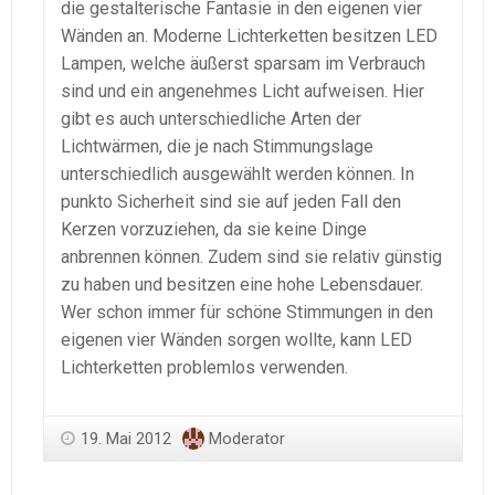
die gestalterische Fantasie in den eigenen vier
Wänden an. Moderne Lichterketten besitzen LED
Lampen, welche äußerst sparsam im Verbrauch
sind und ein angenehmes Licht aufweisen. Hier
gibt es auch unterschiedliche Arten der
Lichtwärmen, die je nach Stimmungslage
unterschiedlich ausgewählt werden können. In
punkto Sicherheit sind sie auf jeden Fall den
Kerzen vorzuziehen, da sie keine Dinge
anbrennen können. Zudem sind sie relativ günstig
zu haben und besitzen eine hohe Lebensdauer.
Wer schon immer für schöne Stimmungen in den
eigenen vier Wänden sorgen wollte, kann LED
Lichterketten problemlos verwenden.
19. Mai 2012
Moderator