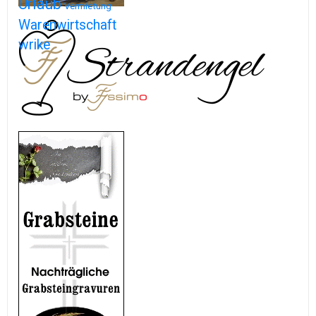
Urlaub
Vermietung
Warenwirtschaft
wrike