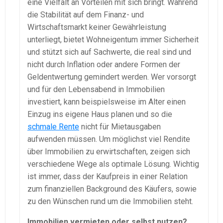
eine Vielfalt an Vorteilen mit sich bringt. Während
die Stabilität auf dem Finanz- und
Wirtschaftsmarkt keiner Gewährleistung
unterliegt, bietet Wohneigentum immer Sicherheit
und stützt sich auf Sachwerte, die real sind und
nicht durch Inflation oder andere Formen der
Geldentwertung gemindert werden. Wer vorsorgt
und für den Lebensabend in Immobilien
investiert, kann beispielsweise im Alter einen
Einzug ins eigene Haus planen und so die
schmale Rente
nicht für Mietausgaben
aufwenden müssen. Um möglichst viel Rendite
über Immobilien zu erwirtschaften, zeigen sich
verschiedene Wege als optimale Lösung. Wichtig
ist immer, dass der Kaufpreis in einer Relation
zum finanziellen Background des Käufers, sowie
zu den Wünschen rund um die Immobilien steht.
Immobilien vermieten oder selbst nutzen?