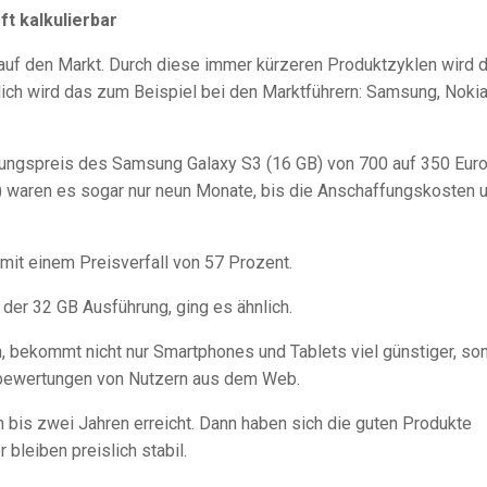
ft kalkulierbar
f den Markt. Durch diese immer kürzeren Produktzyklen wird 
tlich wird das zum Beispiel bei den Marktführern: Samsung, Noki
ffungspreis des Samsung Galaxy S3 (16 GB) von 700 auf 350 Eur
) waren es sogar nur neun Monate, bis die Anschaffungskosten 
mit einem Preisverfall von 57 Prozent.
 der 32 GB Ausführung, ging es ähnlich.
, bekommt nicht nur Smartphones und Tablets viel günstiger, so
tbewertungen von Nutzern aus dem Web.
n bis zwei Jahren erreicht. Dann haben sich die guten Produkte
 bleiben preislich stabil.