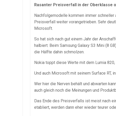
Rasanter Preisverfall in der Oberklasse o
Nachfolgemodelle kommen immer schneller au
Preisverfall weiter vorangetrieben. Sehr deu
Microsoft.
So hat sich nach gut einem Jahr der Anscha
halbiert. Beim Samsung Galaxy S3 Mini (8 GB
die Hälfte dahin schmolzen.
Nokia toppt diese Werte mit dem Lumia 820, 
Und auch Microsoft mit seinem Surface RT, in
Wer hier die Nerven behält und abwarten kann
auch gleich noch die Meinungen und Produk
Das Ende des Preisverfalls ist meist nach ei
etabliert, werden dann eher wieder teurer oder