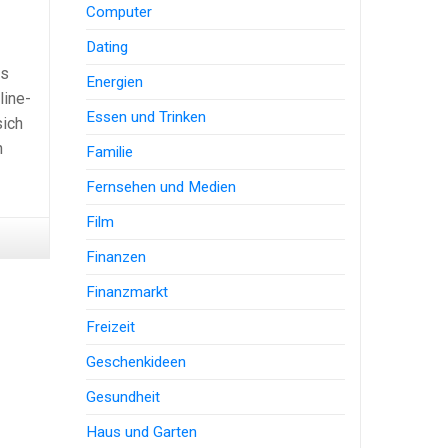
Computer
Dating
es
Energien
line-
Essen und Trinken
sich
n
Familie
Fernsehen und Medien
Film
Finanzen
Finanzmarkt
Freizeit
Geschenkideen
Gesundheit
Haus und Garten