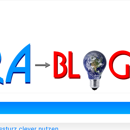
ssturz clever nutzen