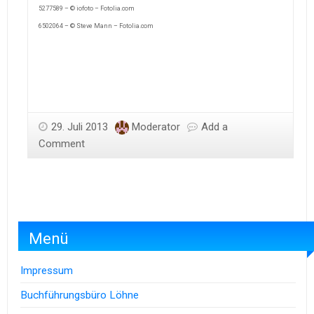
5277589 – © iofoto – Fotolia.com
6502064 – © Steve Mann – Fotolia.com
29. Juli 2013
Moderator
Add a
Comment
Menü
Impressum
Buchführungsbüro Löhne