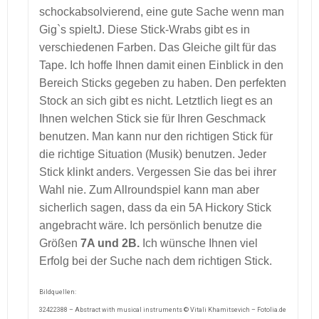
schockabsolvierend, eine gute Sache wenn man
Gig`s spieltJ. Diese Stick-Wrabs gibt es in
verschiedenen Farben. Das Gleiche gilt für das
Tape. Ich hoffe Ihnen damit einen Einblick in den
Bereich Sticks gegeben zu haben. Den perfekten
Stock an sich gibt es nicht. Letztlich liegt es an
Ihnen welchen Stick sie für Ihren Geschmack
benutzen. Man kann nur den richtigen Stick für
die richtige Situation (Musik) benutzen. Jeder
Stick klinkt anders. Vergessen Sie das bei ihrer
Wahl nie. Zum Allroundspiel kann man aber
sicherlich sagen, dass da ein 5A Hickory Stick
angebracht wäre. Ich persönlich benutze die
Größen
7A und 2B.
Ich wünsche Ihnen viel
Erfolg bei der Suche nach dem richtigen Stick.
Bildquellen:
32422388 – Abstract with musical instruments © Vitali Khamitsevich – Fotolia.de