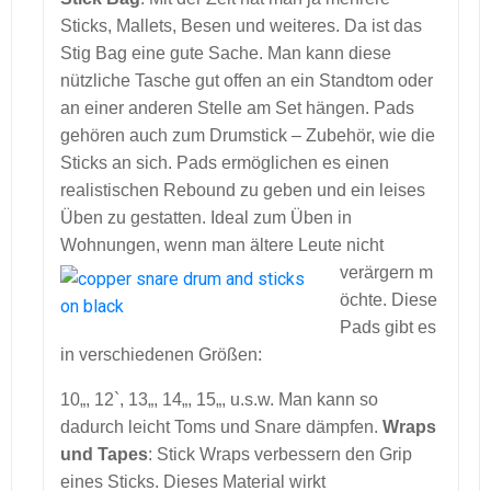
Sticks, Mallets, Besen und weiteres. Da ist das
Stig Bag eine gute Sache. Man kann diese
nützliche Tasche gut offen an ein Standtom oder
an einer anderen Stelle am Set hängen. Pads
gehören auch zum Drumstick – Zubehör, wie die
Sticks an sich. Pads ermöglichen es einen
realistischen Rebound zu geben und ein leises
Üben zu gestatten. Ideal zum Üben in
Wohnungen, wenn man ältere Leute nicht
verärgern m
öchte. Diese
Pads gibt es
in verschiedenen Größen:
10„, 12`, 13„, 14„, 15„, u.s.w. Man kann so
dadurch leicht Toms und Snare dämpfen.
Wraps
und Tapes
: Stick Wraps verbessern den Grip
eines Sticks. Dieses Material wirkt