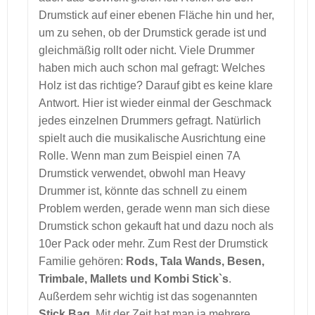
Drumstick auf einer ebenen Fläche hin und her,
um zu sehen, ob der Drumstick gerade ist und
gleichmäßig rollt oder nicht. Viele Drummer
haben mich auch schon mal gefragt: Welches
Holz ist das richtige? Darauf gibt es keine klare
Antwort. Hier ist wieder einmal der Geschmack
jedes einzelnen Drummers gefragt. Natürlich
spielt auch die musikalische Ausrichtung eine
Rolle. Wenn man zum Beispiel einen 7A
Drumstick verwendet, obwohl man Heavy
Drummer ist, könnte das schnell zu einem
Problem werden, gerade wenn man sich diese
Drumstick schon gekauft hat und dazu noch als
10er Pack oder mehr. Zum Rest der Drumstick
Familie gehören:
Rods, Tala Wands, Besen,
Trimbale, Mallets und Kombi Stick`s
.
Außerdem sehr wichtig ist das sogenannten
Stick Bag
. Mit der Zeit hat man ja mehrere