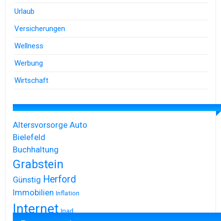
Urlaub
Versicherungen
Wellness
Werbung
Wirtschaft
Altersvorsorge
Auto
Bielefeld
Buchhaltung
Grabstein
Herford
Günstig
Immobilien
Inflation
Internet
Ipad