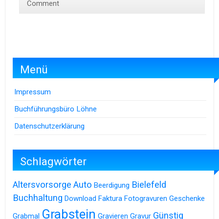
Comment
Menü
Impressum
Buchführungsbüro Löhne
Datenschutzerklärung
Schlagwörter
Altersvorsorge
Auto
Bielefeld
Beerdigung
Buchhaltung
Download
Faktura
Fotogravuren
Geschenke
Grabstein
Günstig
Grabmal
Gravieren
Gravur