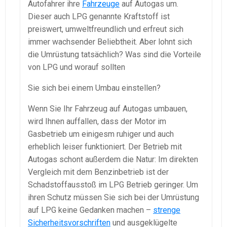
Autofahrer ihre
Fahrzeuge
auf Autogas um.
Dieser auch LPG genannte Kraftstoff ist
preiswert, umweltfreundlich und erfreut sich
immer wachsender Beliebtheit. Aber lohnt sich
die Umrüstung tatsächlich? Was sind die Vorteile
von LPG und worauf sollten
Sie sich bei einem Umbau einstellen?
Wenn Sie Ihr Fahrzeug auf Autogas umbauen,
wird Ihnen auffallen, dass der Motor im
Gasbetrieb um einigesm ruhiger und auch
erheblich leiser funktioniert. Der Betrieb mit
Autogas schont außerdem die Natur: Im direkten
Vergleich mit dem Benzinbetrieb ist der
Schadstoffausstoß im LPG Betrieb geringer. Um
ihren Schutz müssen Sie sich bei der Umrüstung
auf LPG keine Gedanken machen –
strenge
Sicherheitsvorschriften
und ausgeklügelte