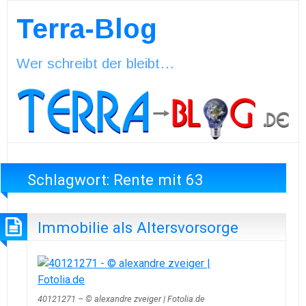
Terra-Blog
Wer schreibt der bleibt…
Schlagwort:
Rente mit 63
Immobilie als Altersvorsorge
40121271 – © alexandre zveiger | Fotolia.de