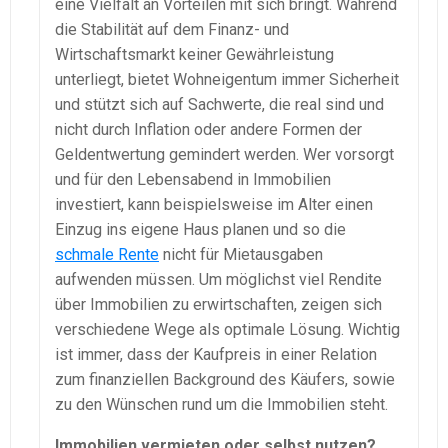
eine Vielfalt an Vorteilen mit sich bringt. Während
die Stabilität auf dem Finanz- und
Wirtschaftsmarkt keiner Gewährleistung
unterliegt, bietet Wohneigentum immer Sicherheit
und stützt sich auf Sachwerte, die real sind und
nicht durch Inflation oder andere Formen der
Geldentwertung gemindert werden. Wer vorsorgt
und für den Lebensabend in Immobilien
investiert, kann beispielsweise im Alter einen
Einzug ins eigene Haus planen und so die
schmale Rente
nicht für Mietausgaben
aufwenden müssen. Um möglichst viel Rendite
über Immobilien zu erwirtschaften, zeigen sich
verschiedene Wege als optimale Lösung. Wichtig
ist immer, dass der Kaufpreis in einer Relation
zum finanziellen Background des Käufers, sowie
zu den Wünschen rund um die Immobilien steht.
Immobilien vermieten oder selbst nutzen?