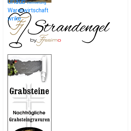
Urlaub
Vermietung
Warenwirtschaft
wrike