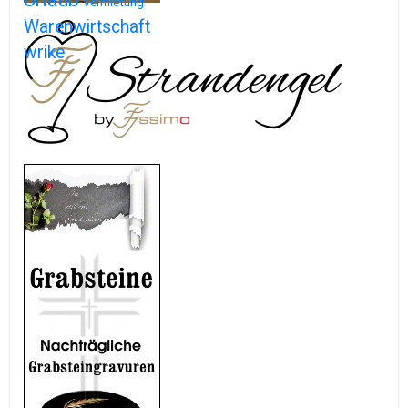
Vermietung
Warenwirtschaft
wrike