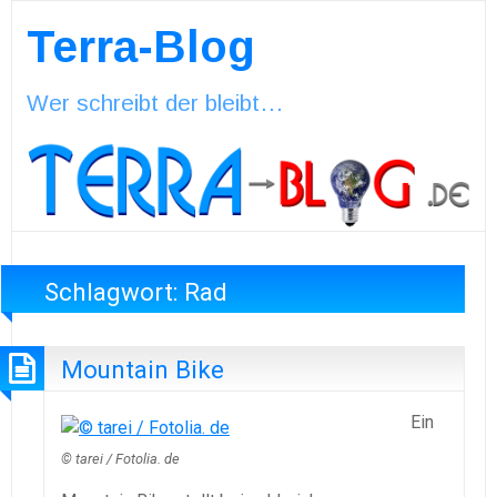
Terra-Blog
Wer schreibt der bleibt…
Schlagwort:
Rad
Mountain Bike
Ein
© tarei / Fotolia. de