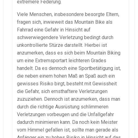
extremere Federung.
Viele Menschen, insbesondere besorgte Eltern,
fragen sich, inwieweit das Mountain Bike als
Fahrrad eine Gefahr in Hinsicht auf
schwerwiegendere Verletzung bedingt durch
unkontrollierte Stürze darstellt. Hierbei ist
anzumerken, dass es sich beim Mountain Biking
um eine Extremsportart leichteren Grades
handelt. Da es dennoch eine Sportbetätigung ist,
die neben einem hohen Maß an Spaß auch ein
gewisses Risiko birgt, besteht mit Gewissheit
die Gefahr, sich ernsthaftere Verletzungen
zuzuziehen. Dennoch ist anzumerken, dass man
durch die richtige Ausrüstung schlimmeren
Verletzungen vorbeugen und die Unfallgefahr
dadurch minimieren kann. Da noch kein Meister
vom Himmel gefallen ist, sollte man gerade als
Anfänger ein zu hohes Risiko in Hinsicht auf das