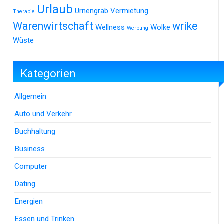
Urlaub
Urnengrab
Vermietung
Therapie
Warenwirtschaft
wrike
Wellness
Wolke
Werbung
Wüste
Kategorien
Allgemein
Auto und Verkehr
Buchhaltung
Business
Computer
Dating
Energien
Essen und Trinken