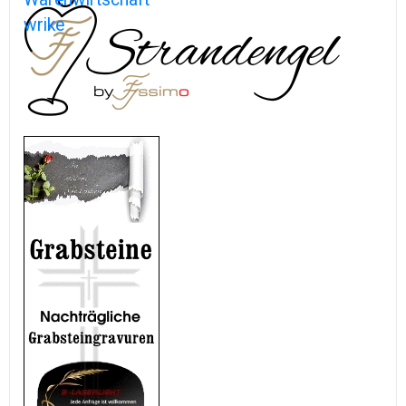
wrike