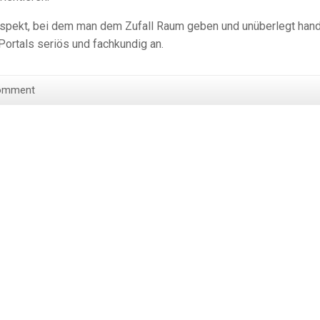
 Aspekt, bei dem man dem Zufall Raum geben und unüberlegt han
 Portals seriös und fachkundig an.
omment