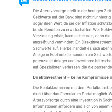
Die Altersvorsorge stellt in der heutigen Ze
Geldwerte auf der Bank sind nicht nur niedrig
sogar ihren Wert, da sie der Inflation schutz
beste Renditen zu erwirtschaften. Wer Geldw
Verzinsung erhält, kann sicher sein, dass die
angreift und vermindert. Ein Direktinvestment 
Sachwerte auf. Hierbei handelt es sich aber 
Anlage in Edelmetalle, sondern um Sachwerte,
potenzielle Anleger und Investoren hilfreich
auf Spezialisten verlassen, die die passend
Direktinvestment – keine Kompromisse i
Die Kontaktaufnahme mit dem Portalbetreibe
direkt über das Formular im Portal möglich. 
Altersvorsorge durch eine Investition in Sac
Informationen anfordern und sich von einem F