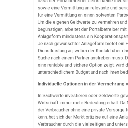
dass der Portalbetreiber selbst keine Invest
sowie eine Vermittlung an relevante und seri
für eine Vermittlung an einen solventen Partn
Um die eigenen Geldwerte zu vermehren und d
begünstigen, arbeitet der Portalbetreiber mi
Anlageform mindestens ein Kooperationspartn
Je nach gewünschter Anlageform bietet ein F
Dienstleistung an, wobei der Kontakt über das
Suche nach einem Partner anstreben muss. Da
eine rentable und sichere Option zeigt, wird 
unterschiedlichem Budget und nach ihren be
Individuelle Optionen in der Vermehrung
In Sachwerte investieren oder Geldwerte gew
Wirtschaft immer mehr Bedeutung erhält. Da 
der Verbraucher ohne eine private Vorsorge 
kann, hat sich der Markt präzise auf eine Anla
Verbraucher durch die vielseitigen und unter