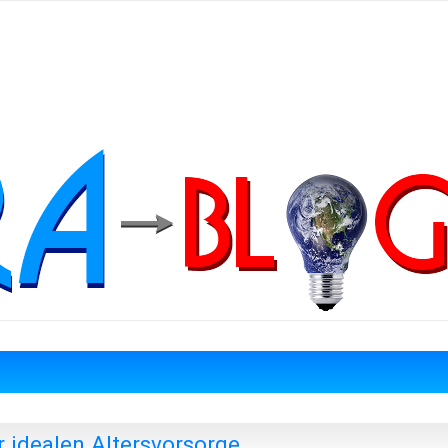
r idealen Altersvorsorge