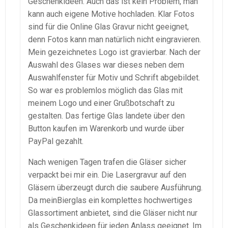
Geschenkideen. Auch das ist kein Problem, man
kann auch eigene Motive hochladen. Klar Fotos
sind für die Online Glas Gravur nicht geeignet,
denn Fotos kann man natürlich nicht eingravieren.
Mein gezeichnetes Logo ist gravierbar. Nach der
Auswahl des Glases war dieses neben dem
Auswahlfenster für Motiv und Schrift abgebildet.
So war es problemlos möglich das Glas mit
meinem Logo und einer Grußbotschaft zu
gestalten. Das fertige Glas landete über den
Button kaufen im Warenkorb und wurde über
PayPal gezahlt.
Nach wenigen Tagen trafen die Gläser sicher
verpackt bei mir ein. Die Lasergravur auf den
Gläsern überzeugt durch die saubere Ausführung.
Da meinBierglas ein komplettes hochwertiges
Glassortiment anbietet, sind die Gläser nicht nur
als Geschenkideen für jeden Anlass geeignet. Im