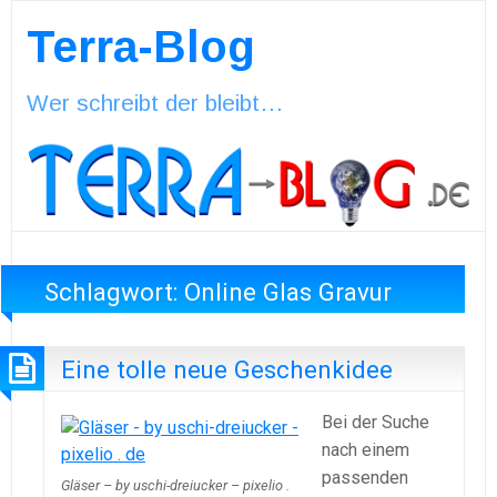
Terra-Blog
Wer schreibt der bleibt…
Schlagwort:
Online Glas Gravur
Eine tolle neue Geschenkidee
Bei der Suche
nach einem
passenden
Gläser – by uschi-dreiucker – pixelio .