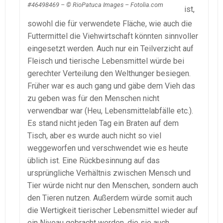
#46498469 – © RioPatuca Images – Fotolia.com
ist,
sowohl die für verwendete Fläche, wie auch die
Futtermittel die Viehwirtschaft könnten sinnvoller
eingesetzt werden. Auch nur ein Teilverzicht auf
Fleisch und tierische Lebensmittel würde bei
gerechter Verteilung den Welthunger besiegen.
Früher war es auch gang und gäbe dem Vieh das
zu geben was für den Menschen nicht
verwendbar war (Heu, Lebensmittelabfälle etc.).
Es stand nicht jeden Tag ein Braten auf dem
Tisch, aber es wurde auch nicht so viel
weggeworfen und verschwendet wie es heute
üblich ist. Eine Rückbesinnung auf das
ursprüngliche Verhältnis zwischen Mensch und
Tier würde nicht nur den Menschen, sondern auch
den Tieren nutzen. Außerdem würde somit auch
die Wertigkeit tierischer Lebensmittel wieder auf
ein Niveau gebracht werden, die sie auch