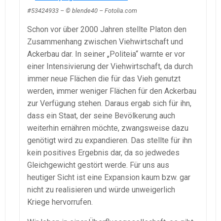
#53424933 – © blende40 – Fotolia.com
Schon vor über 2000 Jahren stellte Platon den
Zusammenhang zwischen Viehwirtschaft und
Ackerbau dar. In seiner „Politeia“ warnte er vor
einer Intensivierung der Viehwirtschaft, da durch
immer neue Flächen die für das Vieh genutzt
werden, immer weniger Flächen für den Ackerbau
zur Verfügung stehen. Daraus ergab sich für ihn,
dass ein Staat, der seine Bevölkerung auch
weiterhin ernähren möchte, zwangsweise dazu
genötigt wird zu expandieren. Das stellte für ihn
kein positives Ergebnis dar, da so jedwedes
Gleichgewicht gestört werde. Für uns aus
heutiger Sicht ist eine Expansion kaum bzw. gar
nicht zu realisieren und würde unweigerlich
Kriege hervorrufen.