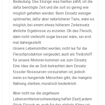
Bedeutung. Das Einzige was hierbei zählt, ist die
dafür benötigte Zeit und die soll so gering wie
möglich gehalten werden. Beim Einsatz weniger
optimierter, dafür aber natürlicherer Tiere, wäre es
möglich, bei einem etwas höherem Zeiteinsatz
ähnliche Ergebnisse zu erzielen. Ob das Fleisch,
dann nicht vielleicht sogar besser wäre, sei erst
mal dahingestellt.
Unsere Lebensmittel werden, nicht nur für die
Fleischproduktion vergeudet, auch als Treibstoff
für unsere Motoren kommen sie zum Einsatz.
Eine Idee die an Sich betrachtet dem Einsatz
fossiler Ressourcen vorzuziehen ist, jedoch
wenn es hungernde Menschen gibt, die mangels
Nahrung sterben, moralisch bedenklich.
Aber nicht nur die ungeheure
Lebensmittelverschwendung haftet (fast) jedem
Stück Fleisch an, auch für das globale Klima ist