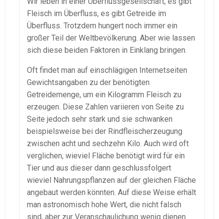
Wir leben in einer Überflussgesellschaft, es gibt
Fleisch im Überfluss, es gibt Getreide im
Überfluss. Trotzdem hungert noch immer ein
großer Teil der Weltbevölkerung. Aber wie lassen
sich diese beiden Faktoren in Einklang bringen.
Oft findet man auf einschlägigen Internetseiten
Gewichtsangaben zu der benötigten
Getreidemenge, um ein Kilogramm Fleisch zu
erzeugen. Diese Zahlen variieren von Seite zu
Seite jedoch sehr stark und sie schwanken
beispielsweise bei der Rindfleischerzeugung
zwischen acht und sechzehn Kilo. Auch wird oft
verglichen, wieviel Fläche benötigt wird für ein
Tier und aus dieser dann geschlussfolgert
wieviel Nahrungspflanzen auf der gleichen Fläche
angebaut werden könnten. Auf diese Weise erhält
man astronomisch hohe Wert, die nicht falsch
sind, aber zur Veranschaulichung wenig dienen.