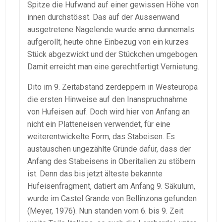
Spitze die Hufwand auf einer gewissen Höhe von
innen durchstösst. Das auf der Aussenwand
ausgetretene Nagelende wurde anno dunnemals
aufgerollt, heute ohne Einbezug von ein kurzes
Stück abgezwickt und der Stückchen umgebogen.
Damit erreicht man eine gerechtfertigt Vernietung.
Dito im 9. Zeitabstand zerdeppern in Westeuropa
die ersten Hinweise auf den Inanspruchnahme
von Hufeisen auf. Doch wird hier von Anfang an
nicht ein Platteneisen verwendet, für eine
weiterentwickelte Form, das Stabeisen. Es
austauschen ungezählte Gründe dafür, dass der
Anfang des Stabeisens in Oberitalien zu stöbern
ist. Denn das bis jetzt älteste bekannte
Hufeisenfragment, datiert am Anfang 9. Säkulum,
wurde im Castel Grande von Bellinzona gefunden
(Meyer, 1976). Nun standen vom 6. bis 9. Zeit