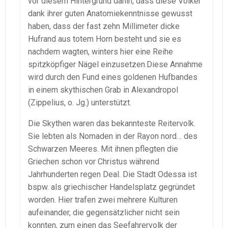
vor diesem Hintergrund dahin, dass diese Völker
dank ihrer guten Anatomiekenntnisse gewusst
haben, dass der fast zehn Millimeter dicke
Hufrand aus totem Horn besteht und sie es
nachdem wagten, winters hier eine Reihe
spitzköpfiger Nägel einzusetzen.Diese Annahme
wird durch den Fund eines goldenen Hufbandes
in einem skythischen Grab in Alexandropol
(Zippelius, o. Jg.) unterstützt.
Die Skythen waren das bekannteste Reitervolk.
Sie lebten als Nomaden in der Rayon nord… des
Schwarzen Meeres. Mit ihnen pflegten die
Griechen schon vor Christus während
Jahrhunderten regen Deal. Die Stadt Odessa ist
bspw. als griechischer Handelsplatz gegründet
worden. Hier trafen zwei mehrere Kulturen
aufeinander, die gegensätzlicher nicht sein
konnten, zum einen das Seefahrervolk der