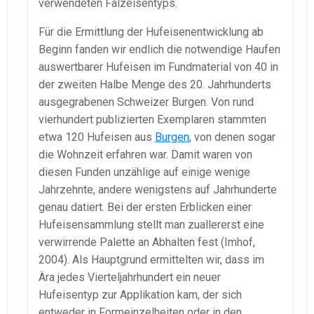
verwendeten Falzeisentyps.
Für die Ermittlung der Hufeisenentwicklung ab
Beginn fanden wir endlich die notwendige Haufen
auswertbarer Hufeisen im Fundmaterial von 40 in
der zweiten Halbe Menge des 20. Jahrhunderts
ausgegrabenen Schweizer Burgen. Von rund
vierhundert publizierten Exemplaren stammten
etwa 120 Hufeisen aus
Burgen
, von denen sogar
die Wohnzeit erfahren war. Damit waren von
diesen Funden unzählige auf einige wenige
Jahrzehnte, andere wenigstens auf Jahrhunderte
genau datiert. Bei der ersten Erblicken einer
Hufeisensammlung stellt man zuallererst eine
verwirrende Palette an Abhalten fest (Imhof,
2004). Als Hauptgrund ermittelten wir, dass im
Ära jedes Vierteljahrhundert ein neuer
Hufeisentyp zur Applikation kam, der sich
entweder in Formeinzelheiten oder in den