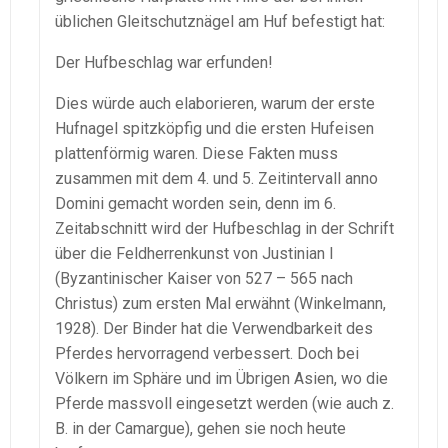
üblichen Gleitschutznägel am Huf befestigt hat:
Der Hufbeschlag war erfunden!
Dies würde auch elaborieren, warum der erste
Hufnagel spitzköpfig und die ersten Hufeisen
plattenförmig waren. Diese Fakten muss
zusammen mit dem 4. und 5. Zeitintervall anno
Domini gemacht worden sein, denn im 6.
Zeitabschnitt wird der Hufbeschlag in der Schrift
über die Feldherrenkunst von Justinian I
(Byzantinischer Kaiser von 527 – 565 nach
Christus) zum ersten Mal erwähnt (Winkelmann,
1928). Der Binder hat die Verwendbarkeit des
Pferdes hervorragend verbessert. Doch bei
Völkern im Sphäre und im Übrigen Asien, wo die
Pferde massvoll eingesetzt werden (wie auch z.
B. in der Camargue), gehen sie noch heute