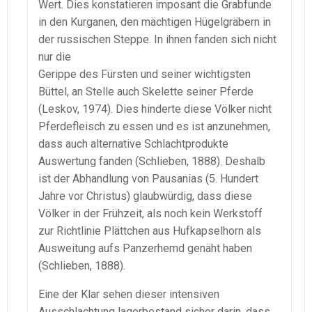
Wert. Dies konstatieren imposant die Grabfunde
in den Kurganen, den mächtigen Hügelgräbern in
der russischen Steppe. In ihnen fanden sich nicht
nur die
Gerippe des Fürsten und seiner wichtigsten
Büttel, an Stelle auch Skelette seiner Pferde
(Leskov, 1974). Dies hinderte diese Völker nicht
Pferdefleisch zu essen und es ist anzunehmen,
dass auch alternative Schlachtprodukte
Auswertung fanden (Schlieben, 1888). Deshalb
ist der Abhandlung von Pausanias (5. Hundert
Jahre vor Christus) glaubwürdig, dass diese
Völker in der Frühzeit, als noch kein Werkstoff
zur Richtlinie Plättchen aus Hufkapselhorn als
Ausweitung aufs Panzerhemd genäht haben
(Schlieben, 1888).
Eine der Klar sehen dieser intensiven
Ausschlachtung lagerbestand sicher darin, dass