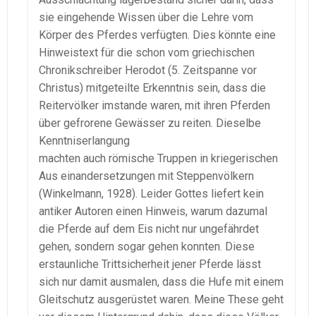
sie eingehende Wissen über die Lehre vom
Körper des Pferdes verfügten. Dies könnte eine
Hinweistext für die schon vom griechischen
Chronikschreiber Herodot (5. Zeitspanne vor
Christus) mitgeteilte Erkenntnis sein, dass die
Reitervölker imstande waren, mit ihren Pferden
über gefrorene Gewässer zu reiten. Dieselbe
Kenntniserlangung
machten auch römische Truppen in kriegerischen
Aus einandersetzungen mit Steppenvölkern
(Winkelmann, 1928). Leider Gottes liefert kein
antiker Autoren einen Hinweis, warum dazumal
die Pferde auf dem Eis nicht nur ungefährdet
gehen, sondern sogar gehen konnten. Diese
erstaunliche Trittsicherheit jener Pferde lässt
sich nur damit ausmalen, dass die Hufe mit einem
Gleitschutz ausgerüstet waren. Meine These geht