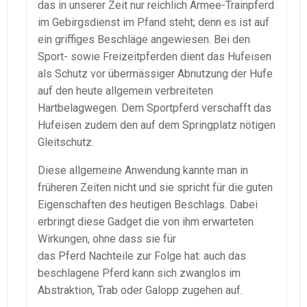
das in unserer Zeit nur reichlich Armee-Trainpferd
im Gebirgsdienst im Pfand steht; denn es ist auf
ein griffiges Beschläge angewiesen. Bei den
Sport- sowie Freizeitpferden dient das Hufeisen
als Schutz vor übermässiger Abnutzung der Hufe
auf den heute allgemein verbreiteten
Hartbelagwegen. Dem Sportpferd verschafft das
Hufeisen zudem den auf dem Springplatz nötigen
Gleitschutz.
Diese allgemeine Anwendung kannte man in
früheren Zeiten nicht und sie spricht für die guten
Eigenschaften des heutigen Beschlags. Dabei
erbringt diese Gadget die von ihm erwarteten
Wirkungen, ohne dass sie für
das Pferd Nachteile zur Folge hat: auch das
beschlagene Pferd kann sich zwanglos im
Abstraktion, Trab oder Galopp zugehen auf.