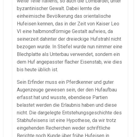
weite Teile Italiens, so auch die Lombardei, unter
byzantinischer Gewalt. Dabei lernte die
einheimische Bevölkerung das orientalische
Hufeisen kennen, das in der Zeit von Kaiser Leo
VI eine halbmondförmige Gestalt aufwies, da
seinerzeit dahinter der dreieckige Hufstrahl nicht
bezogen wurde. In Stiefel wurde nun nimmer eine
Blechplatte als Unterbau verwendet, sondern ein
dem Huf angepasster flacher Eisenstab, wie dies
bis heute üblich ist.
Sein Erfinder muss ein Pferdkenner und guter
Augenzeuge gewesen sein, der den Hufaufbau
erfasst hat und wusste, ebendiese Partien
belastet werden die Erlaubnis haben und diese
nicht. Die dargelegte Entstehungsgeschichte des
Stabhufeisens ist eine Hypothese, da wir trotz
eingehenden Recherchen weder schriftliche
Berichte noch Kunde über frühe Hufeisen in