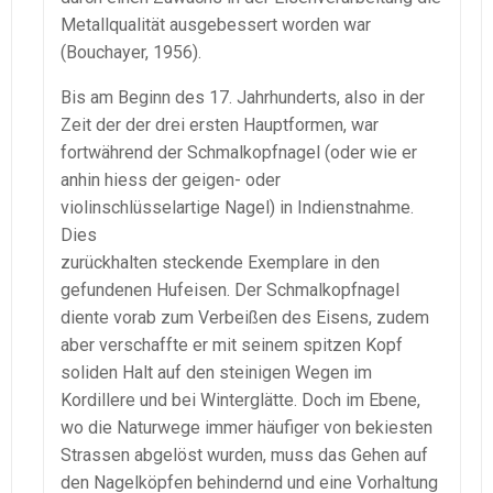
Metallqualität ausgebessert worden war
(Bouchayer, 1956).
Bis am Beginn des 17. Jahrhunderts, also in der
Zeit der der drei ersten Hauptformen, war
fortwährend der Schmalkopfnagel (oder wie er
anhin hiess der geigen- oder
violinschlüsselartige Nagel) in Indienstnahme.
Dies
zurückhalten steckende Exemplare in den
gefundenen Hufeisen. Der Schmalkopfnagel
diente vorab zum Verbeißen des Eisens, zudem
aber verschaffte er mit seinem spitzen Kopf
soliden Halt auf den steinigen Wegen im
Kordillere und bei Winterglätte. Doch im Ebene,
wo die Naturwege immer häufiger von bekiesten
Strassen abgelöst wurden, muss das Gehen auf
den Nagelköpfen behindernd und eine Vorhaltung