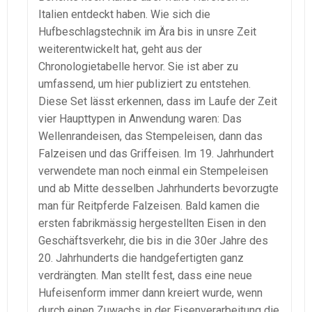
Italien entdeckt haben. Wie sich die
Hufbeschlagstechnik im Ära bis in unsre Zeit
weiterentwickelt hat, geht aus der
Chronologietabelle hervor. Sie ist aber zu
umfassend, um hier publiziert zu entstehen.
Diese Set lässt erkennen, dass im Laufe der Zeit
vier Haupttypen in Anwendung waren: Das
Wellenrandeisen, das Stempeleisen, dann das
Falzeisen und das Griffeisen. Im 19. Jahrhundert
verwendete man noch einmal ein Stempeleisen
und ab Mitte desselben Jahrhunderts bevorzugte
man für Reitpferde Falzeisen. Bald kamen die
ersten fabrikmässig hergestellten Eisen in den
Geschäftsverkehr, die bis in die 30er Jahre des
20. Jahrhunderts die handgefertigten ganz
verdrängten. Man stellt fest, dass eine neue
Hufeisenform immer dann kreiert wurde, wenn
durch einen Zuwachs in der Eisenverarbeitung die