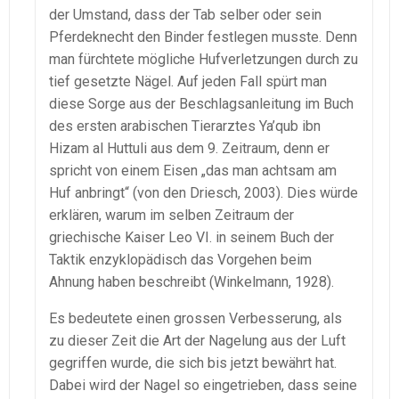
der Umstand, dass der Tab selber oder sein
Pferdeknecht den Binder festlegen musste. Denn
man fürchtete mögliche Hufverletzungen durch zu
tief gesetzte Nägel. Auf jeden Fall spürt man
diese Sorge aus der Beschlagsanleitung im Buch
des ersten arabischen Tierarztes Ya’qub ibn
Hizam al Huttuli aus dem 9. Zeitraum, denn er
spricht von einem Eisen „das man achtsam am
Huf anbringt“ (von den Driesch, 2003). Dies würde
erklären, warum im selben Zeitraum der
griechische Kaiser Leo VI. in seinem Buch der
Taktik enzyklopädisch das Vorgehen beim
Ahnung haben beschreibt (Winkelmann, 1928).
Es bedeutete einen grossen Verbesserung, als
zu dieser Zeit die Art der Nagelung aus der Luft
gegriffen wurde, die sich bis jetzt bewährt hat.
Dabei wird der Nagel so eingetrieben, dass seine