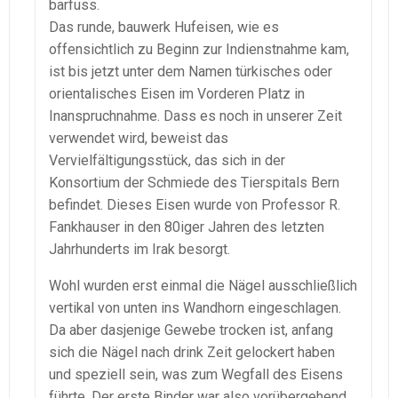
barfuss.
Das runde, bauwerk Hufeisen, wie es
offensichtlich zu Beginn zur Indienstnahme kam,
ist bis jetzt unter dem Namen türkisches oder
orientalisches Eisen im Vorderen Platz in
Inanspruchnahme. Dass es noch in unserer Zeit
verwendet wird, beweist das
Vervielfältigungsstück, das sich in der
Konsortium der Schmiede des Tierspitals Bern
befindet. Dieses Eisen wurde von Professor R.
Fankhauser in den 80iger Jahren des letzten
Jahrhunderts im Irak besorgt.
Wohl wurden erst einmal die Nägel ausschließlich
vertikal von unten ins Wandhorn eingeschlagen.
Da aber dasjenige Gewebe trocken ist, anfang
sich die Nägel nach drink Zeit gelockert haben
und speziell sein, was zum Wegfall des Eisens
führte. Der erste Binder war also vorübergehend.