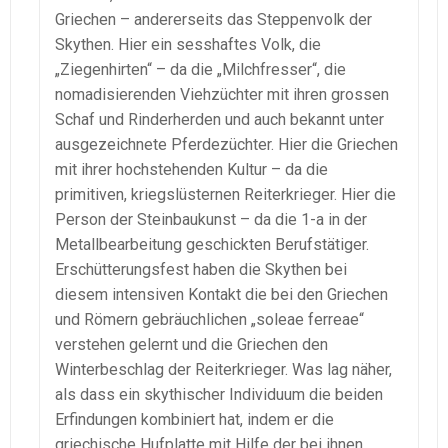
Griechen – andererseits das Steppenvolk der
Skythen. Hier ein sesshaftes Volk, die
„Ziegenhirten“ – da die „Milchfresser“, die
nomadisierenden Viehzüchter mit ihren grossen
Schaf und Rinderherden und auch bekannt unter
ausgezeichnete Pferdezüchter. Hier die Griechen
mit ihrer hochstehenden Kultur – da die
primitiven, kriegslüsternen Reiterkrieger. Hier die
Person der Steinbaukunst – da die 1-a in der
Metallbearbeitung geschickten Berufstätiger.
Erschütterungsfest haben die Skythen bei
diesem intensiven Kontakt die bei den Griechen
und Römern gebräuchlichen „soleae ferreae“
verstehen gelernt und die Griechen den
Winterbeschlag der Reiterkrieger. Was lag näher,
als dass ein skythischer Individuum die beiden
Erfindungen kombiniert hat, indem er die
griechische Hufplatte mit Hilfe der bei ihnen