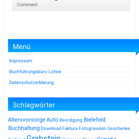
Comment
Menü
Impressum
Buchführungsbüro Löhne
Datenschutzerklärung
Schlagwörter
Altersvorsorge
Auto
Bielefeld
Beerdigung
Buchhaltung
Download
Faktura
Fotogravuren
Geschenke
Grabstein