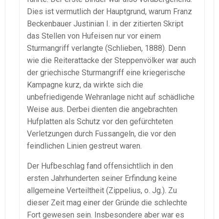
Dies ist vermutlich der Hauptgrund, warum Franz
Beckenbauer Justinian I. in der zitierten Skript
das Stellen von Hufeisen nur vor einem
Sturmangriff verlangte (Schlieben, 1888). Denn
wie die Reiterattacke der Steppenvölker war auch
der griechische Sturmangriff eine kriegerische
Kampagne kurz, da wirkte sich die
unbefriedigende Wehranlage nicht auf schädliche
Weise aus. Derbei dienten die angebrachten
Hufplatten als Schutz vor den gefürchteten
Verletzungen durch Fussangeln, die vor den
feindlichen Linien gestreut waren.
Der Hufbeschlag fand offensichtlich in den
ersten Jahrhunderten seiner Erfindung keine
allgemeine Verteiltheit (Zippelius, o. Jg.). Zu
dieser Zeit mag einer der Gründe die schlechte
Fort gewesen sein. Insbesondere aber war es