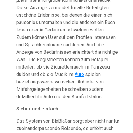
„Blas“ steht für große Kommunikationsfreude.
Diese Anzeige vermeidet für alle Beteiligten
unschöne Erlebnisse, bei denen die einen sich
pausenlos unterhalten und die anderen ein Buch
lesen oder in Gedanken schwelgen wollen.
Zudem können User auf den Profilen Interessen
und Sprachkenntnisse nachlesen. Auch die
Anzeige von Bedürfnissen erleichtert die richtige
Wahl. Die Registrierten können zum Beispiel
mitteilen, ob sie Zigarettenrauch im Fahrzeug
dulden und ob sie Musik im
Auto
spielen
beziehungsweise wünschen. Anbieter von
Mitfahrgelegenheiten beschreiben zudem
detailliert ihr Auto und den Komfortstatus.
Sicher und einfach
Das System von BlaBlaCar sorgt aber nicht nur für
zueinanderpassende Reisende, es erhöht auch