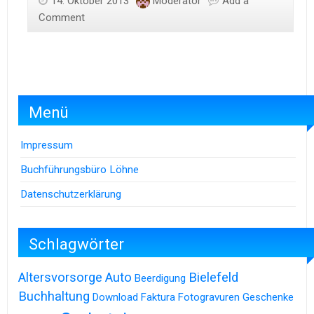
14. Oktober 2013
Moderator
Add a
Comment
Menü
Impressum
Buchführungsbüro Löhne
Datenschutzerklärung
Schlagwörter
Altersvorsorge
Auto
Bielefeld
Beerdigung
Buchhaltung
Download
Faktura
Fotogravuren
Geschenke