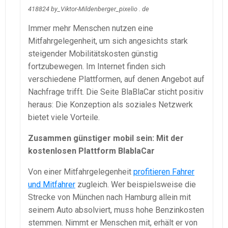
418824 by_Viktor-Mildenberger_pixelio . de
Immer mehr Menschen nutzen eine
Mitfahrgelegenheit, um sich angesichts stark
steigender Mobilitätskosten günstig
fortzubewegen. Im Internet finden sich
verschiedene Plattformen, auf denen Angebot auf
Nachfrage trifft. Die Seite BlaBlaCar sticht positiv
heraus: Die Konzeption als soziales Netzwerk
bietet viele Vorteile.
Zusammen günstiger mobil sein: Mit der
kostenlosen Plattform BlablaCar
Von einer Mitfahrgelegenheit
profitieren Fahrer
und Mitfahrer
zugleich. Wer beispielsweise die
Strecke von München nach Hamburg allein mit
seinem Auto absolviert, muss hohe Benzinkosten
stemmen. Nimmt er Menschen mit, erhält er von