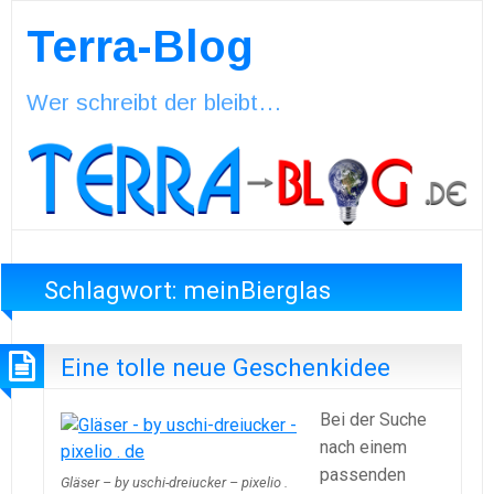
Terra-Blog
Wer schreibt der bleibt…
Schlagwort:
meinBierglas
Eine tolle neue Geschenkidee
Bei der Suche
nach einem
passenden
Gläser – by uschi-dreiucker – pixelio .