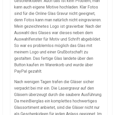
Geschenkideen. Auch das ist kein Problem, man
kann auch eigene Motive hochladen. Klar Fotos
sind für die Online Glas Gravur nicht geeignet,
denn Fotos kann man natürlich nicht eingravieren.
Mein gezeichnetes Logo ist gravierbar. Nach der
Auswahl des Glases war dieses neben dem
Auswahlfenster für Motiv und Schrift abgebildet.
So war es problemlos möglich das Glas mit
meinem Logo und einer Grußbotschaft zu
gestalten. Das fertige Glas landete über den
Button kaufen im Warenkorb und wurde über
PayPal gezahlt.
Nach wenigen Tagen trafen die Gläser sicher
verpackt bei mir ein. Die Lasergravur auf den
Gläsern überzeugt durch die saubere Ausführung.
Da meinBierglas ein komplettes hochwertiges
Glassortiment anbietet, sind die Gläser nicht nur
als Geschenkideen für jeden Anlass geeignet. Im