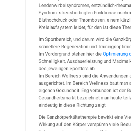
Lendenwirbelsyndromen, entzündlich-rheuma
Syndrom, stressbedingten Funktionseinschr
Bluthochdruck oder Thrombosen, einem kürzli
Kreislaufsystem leidet, für den ist diese Th
Im Sportbereich, und darum wird die Ganzkörpe
schnellere Regeneration und Trainingsoptim
Im Vordergrund stehen hier die
Optimierung 
Schnelligkeit, Ausdauerleistung und Maximalk
des jeweiligen Sportlers ab.
Im Bereich Wellness sind die Anwendungen a
ausgerichtet. Im Bereich Wellness baut man 
eigenen Gesundheit. Eng verbunden ist der Be
Gesundheitsmarkt bezeichnet man heute tei
eindeutig in diese Richtung zeigt.
Die Ganzkörperkältetherapie bewirkt eine Vie
Wirkung auf den Körper verspüren viele Besu