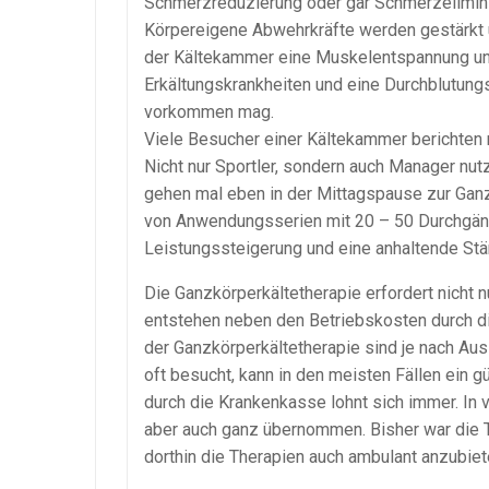
Schmerzreduzierung oder gar Schmerzelimini
Körpereigene Abwehrkräfte werden gestärkt
der Kältekammer eine Muskelentspannung un
Erkältungskrankheiten und eine Durchblutung
vorkommen mag.
Viele Besucher einer Kältekammer berichten 
Nicht nur Sportler, sondern auch Manager nut
gehen mal eben in der Mittagspause zur Gan
von Anwendungsserien mit 20 – 50 Durchgän
Leistungssteigerung und eine anhaltende Stär
Die Ganzkörperkältetherapie erfordert nicht 
entstehen neben den Betriebskosten durch die
der Ganzkörperkältetherapie sind je nach Au
oft besucht, kann in den meisten Fällen ein
durch die Krankenkasse lohnt sich immer. In 
aber auch ganz übernommen. Bisher war die T
dorthin die Therapien auch ambulant anzubiet