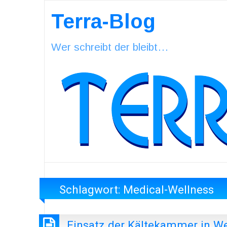
Terra-Blog
Wer schreibt der bleibt…
Schlagwort:
Medical-Wellness
Einsatz der Kältekammer in W