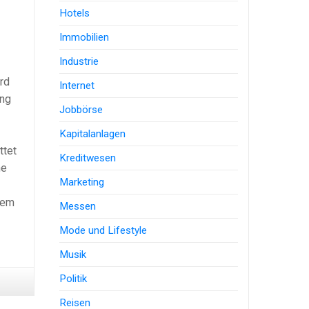
Hotels
Immobilien
Industrie
rd
Internet
ung
Jobbörse
Kapitalanlagen
ttet
Kreditwesen
he
Marketing
nem
Messen
Mode und Lifestyle
Musik
Politik
Reisen