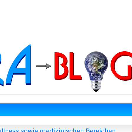
ellness sowie medizinischen Bereichen