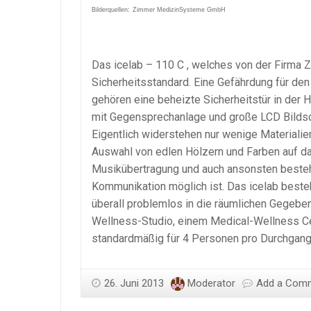
Bilderquellen:
Zimmer MedizinSysteme GmbH
Das icelab – 110 C , welches von der Firma 
Sicherheitsstandard. Eine Gefährdung für d
gehören eine beheizte Sicherheitstür in der
mit Gegensprechanlage und große LCD Bilds
Eigentlich widerstehen nur wenige Materialie
Auswahl von edlen Hölzern und Farben auf d
Musikübertragung und auch ansonsten besteh
Kommunikation möglich ist. Das icelab besteh
überall problemlos in die räumlichen Gegebe
Wellness-Studio, einem Medical-Wellness Cen
standardmäßig für 4 Personen pro Durchgang 
26. Juni 2013
Moderator
Add a Com