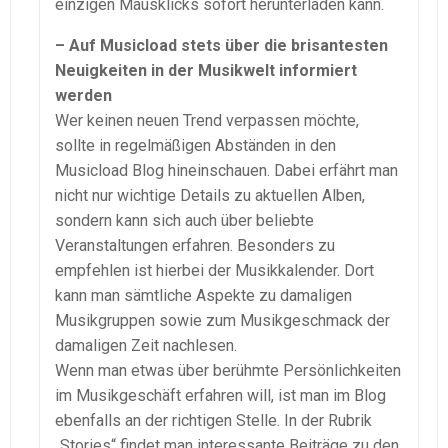
einzigen Mausklicks sofort herunterladen kann.
– Auf Musicload stets über die brisantesten
Neuigkeiten in der Musikwelt informiert
werden
Wer keinen neuen Trend verpassen möchte,
sollte in regelmäßigen Abständen in den
Musicload Blog hineinschauen. Dabei erfährt man
nicht nur wichtige Details zu aktuellen Alben,
sondern kann sich auch über beliebte
Veranstaltungen erfahren. Besonders zu
empfehlen ist hierbei der Musikkalender. Dort
kann man sämtliche Aspekte zu damaligen
Musikgruppen sowie zum Musikgeschmack der
damaligen Zeit nachlesen.
Wenn man etwas über berühmte Persönlichkeiten
im Musikgeschäft erfahren will, ist man im Blog
ebenfalls an der richtigen Stelle. In der Rubrik
„Stories“ findet man interessante Beiträge zu den