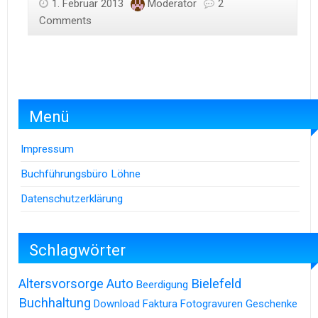
1. Februar 2013
Moderator
2
Comments
Menü
Impressum
Buchführungsbüro Löhne
Datenschutzerklärung
Schlagwörter
Altersvorsorge
Auto
Bielefeld
Beerdigung
Buchhaltung
Download
Faktura
Fotogravuren
Geschenke