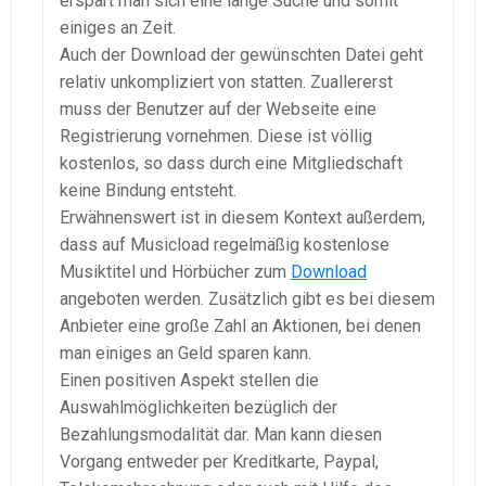
erspart man sich eine lange Suche und somit
einiges an Zeit.
Auch der Download der gewünschten Datei geht
relativ unkompliziert von statten. Zuallererst
muss der Benutzer auf der Webseite eine
Registrierung vornehmen. Diese ist völlig
kostenlos, so dass durch eine Mitgliedschaft
keine Bindung entsteht.
Erwähnenswert ist in diesem Kontext außerdem,
dass auf Musicload regelmäßig kostenlose
Musiktitel und Hörbücher zum
Download
angeboten werden. Zusätzlich gibt es bei diesem
Anbieter eine große Zahl an Aktionen, bei denen
man einiges an Geld sparen kann.
Einen positiven Aspekt stellen die
Auswahlmöglichkeiten bezüglich der
Bezahlungsmodalität dar. Man kann diesen
Vorgang entweder per Kreditkarte, Paypal,