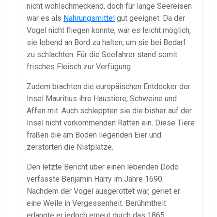
nicht wohlschmeckend, doch für lange Seereisen
war es als
Nahrungsmittel
gut geeignet: Da der
Vogel nicht fliegen konnte, war es leicht möglich,
sie lebend an Bord zu halten, um sie bei Bedarf
zu schlachten. Für die Seefahrer stand somit
frisches Fleisch zur Verfügung.
Zudem brachten die europäischen Entdecker der
Insel Mauritius ihre Haustiere, Schweine und
Affen mit. Auch schleppten sie die bisher auf der
Insel nicht vorkommenden Ratten ein. Diese Tiere
fraßen die am Boden liegenden Eier und
zerstörten die Nistplätze.
Den letzte Bericht über einen lebenden Dodo
verfasste Benjamin Harry im Jahre 1690.
Nachdem der Vogel ausgerottet war, geriet er
eine Weile in Vergessenheit. Berühmtheit
erlangte er jedoch erneut durch das 1865