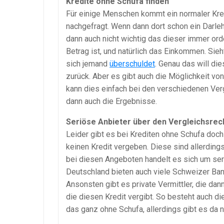
Kredite ohne Schufa finden
Für einige Menschen kommt ein normaler Kredi
nachgefragt. Wenn dann dort schon ein Darlehe
dann auch nicht wichtig das dieser immer ord
Betrag ist, und natürlich das Einkommen. Sie
sich jemand
überschuldet
. Genau das will di
zurück. Aber es gibt auch die Möglichkeit vo
kann dies einfach bei den verschiedenen V
dann auch die Ergebnisse.
Seriöse Anbieter über den Vergleichsrec
Leider gibt es bei Krediten ohne Schufa doch
keinen Kredit vergeben. Diese sind allerdings
bei diesen Angeboten handelt es sich um ser
Deutschland bieten auch viele Schweizer Bank
Ansonsten gibt es private Vermittler, die d
die diesen Kredit vergibt. So besteht auch die
das ganz ohne Schufa, allerdings gibt es da 