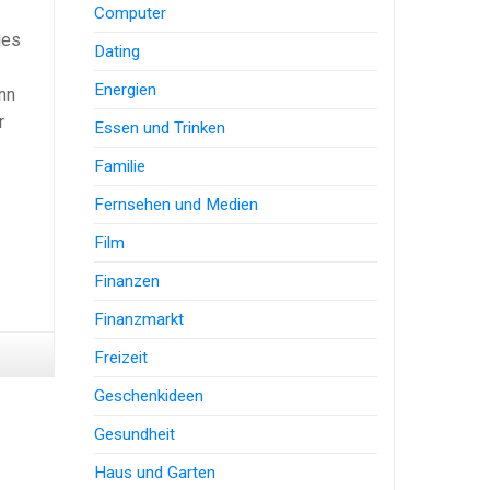
Computer
ies
Dating
Energien
ann
r
Essen und Trinken
Familie
Fernsehen und Medien
Film
Finanzen
Finanzmarkt
Freizeit
Geschenkideen
Gesundheit
Haus und Garten