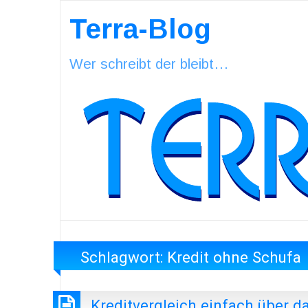
Terra-Blog
Wer schreibt der bleibt…
Schlagwort:
Kredit ohne Schufa
Kreditvergleich einfach über d