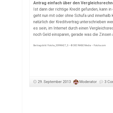
Antrag einfach über den Vergleichsrechne
Ist dann der richtige Kredit gefunden, kann in
geht nun mit oder ohne Schufa und innerhalb
natürlich der Kreditvertrag unterschrieben we
es sein, im Internet durch einen Vergleichsr
noch Geld einsparen, gerade was die Zinsen a
Beitragsbild: Fotolia_33998427_S – © DOC RABE Media – Fotolia.com
29. September 2013
Moderator
3 C