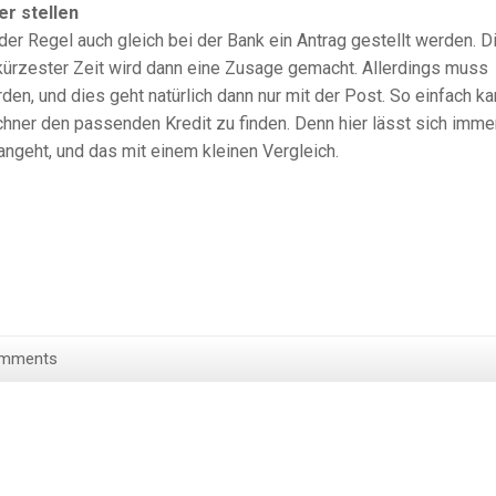
r stellen
 der Regel auch gleich bei der Bank ein Antrag gestellt werden. D
 kürzester Zeit wird dann eine Zusage gemacht. Allerdings muss
rden, und dies geht natürlich dann nur mit der Post. So einfach k
echner den passenden Kredit zu finden. Denn hier lässt sich imme
ngeht, und das mit einem kleinen Vergleich.
omments