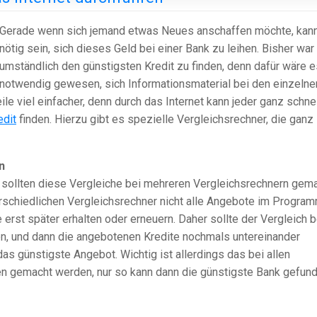
Gerade wenn sich jemand etwas Neues anschaffen möchte, kan
nötig sein, sich dieses Geld bei einer Bank zu leihen. Bisher war
umständlich den günstigsten Kredit zu finden, denn dafür wäre e
notwendig gewesen, sich Informationsmaterial bei den einzelne
eile viel einfacher, denn durch das Internet kann jeder ganz schne
edit
finden. Hierzu gibt es spezielle Vergleichsrechner, die ganz
n
, sollten diese Vergleiche bei mehreren Vergleichsrechnern gem
rschiedlichen Vergleichsrechner nicht alle Angebote im Progra
rst später erhalten oder erneuern. Daher sollte der Vergleich b
, und dann die angebotenen Kredite nochmals untereinander
das günstigste Angebot. Wichtig ist allerdings das bei allen
en gemacht werden, nur so kann dann die günstigste Bank gefun